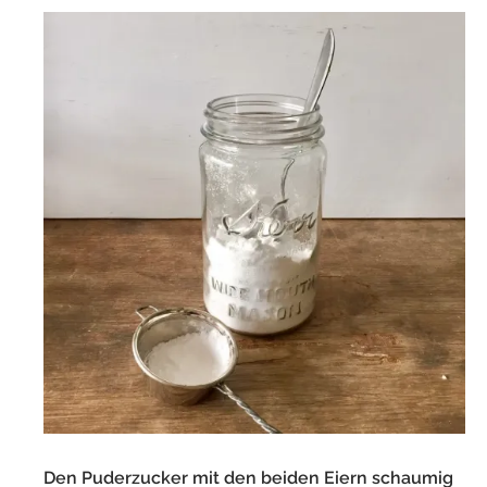
Den Puderzucker mit den beiden Eiern schaumig