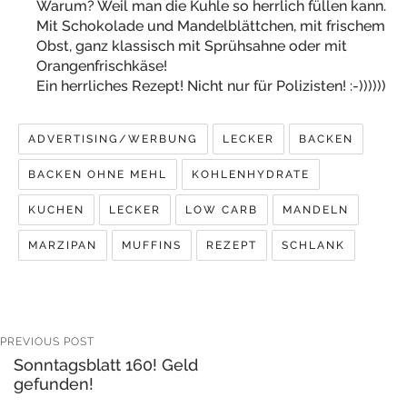
Warum? Weil man die Kuhle so herrlich füllen kann.
Mit Schokolade und Mandelblättchen, mit frischem
Obst, ganz klassisch mit Sprühsahne oder mit
Orangenfrischkäse!
Ein herrliches Rezept! Nicht nur für Polizisten! :-))))))
ADVERTISING/WERBUNG
LECKER
BACKEN
BACKEN OHNE MEHL
KOHLENHYDRATE
KUCHEN
LECKER
LOW CARB
MANDELN
MARZIPAN
MUFFINS
REZEPT
SCHLANK
PREVIOUS POST
Sonntagsblatt 160! Geld
gefunden!