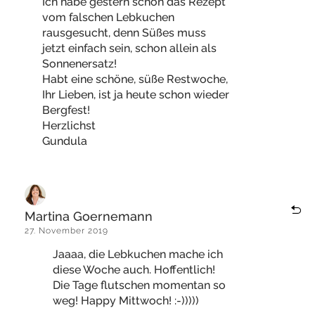
Ich habe gestern schon das Rezept
vom falschen Lebkuchen
rausgesucht, denn Süßes muss
jetzt einfach sein, schon allein als
Sonnenersatz!
Habt eine schöne, süße Restwoche,
Ihr Lieben, ist ja heute schon wieder
Bergfest!
Herzlichst
Gundula
Martina Goernemann
27. November 2019
Jaaaa, die Lebkuchen mache ich
diese Woche auch. Hoffentlich!
Die Tage flutschen momentan so
weg! Happy Mittwoch! :-)))))