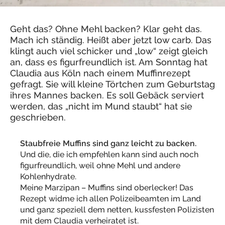
Geht das? Ohne Mehl backen? Klar geht das.
Mach ich ständig. Heißt aber jetzt low carb. Das
klingt auch viel schicker und „low“ zeigt gleich
an, dass es figurfreundlich ist. Am Sonntag hat
Claudia aus Köln nach einem Muffinrezept
gefragt. Sie will kleine Törtchen zum Geburtstag
ihres Mannes backen. Es soll Gebäck serviert
werden, das „nicht im Mund staubt“ hat sie
geschrieben.
Staubfreie Muffins sind ganz leicht zu backen.
Und die, die ich empfehlen kann sind auch noch
figurfreundlich, weil ohne Mehl und andere
Kohlenhydrate.
Meine Marzipan – Muffins sind oberlecker! Das
Rezept widme ich allen Polizeibeamten im Land
und ganz speziell dem netten, kussfesten Polizisten
mit dem Claudia verheiratet ist.