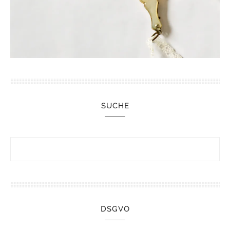
SUCHE
DSGVO