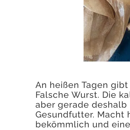
An heißen Tagen gibt 
Falsche Wurst. Die kal
aber gerade deshalb i
Gesundfutter. Macht he
bekömmlich und eine