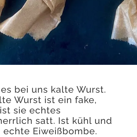
es bei uns kalte Wurst.
te Wurst ist ein fake,
st sie echtes
rrlich satt. Ist kühl und
 echte Eiweißbombe.