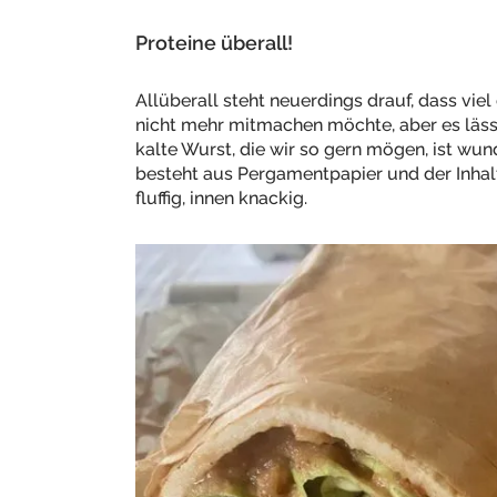
Proteine überall!
Allüberall steht neuerdings drauf, dass viel
nicht mehr mitmachen möchte, aber es lässt 
kalte Wurst, die wir so gern mögen, ist w
besteht aus Pergamentpapier und der Inhalt
fluffig, innen knackig.