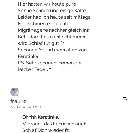
Hier hatten wir heute pure
Sonne,Schnee und eisige Kälte….
Leider hab ich heute seit mittags
Kopfschmerzen ,leichte
Migräne,gehe nachher gleich ins
Bett ,damit es nicht schlimmer
wird,Schlaf tut gut 🙂
Schönen Abend euch allen von
Kerstinka
P.S. Sehr schönenThemen,die
letzten Tage 🙂
frauke
28. Februar 2018
Ohhhh Kerstinka,
Migräne… das kenne ich auch.
Schlaf Dich wieder fit.