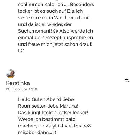
schlimmen Kalorien ….! Besonders
lecker ist es auch auf Eis. Ich
verfeinere mein Vanilleeis damit
und da ist er wieder, der
Suchtmoment! 😉 Also werde ich
einmal dein Rezept ausprobieren
und freue mich jetzt schon drauf.
LG
Kerstinka
28. Februar 2018
Hallo Guten Abend liebe
Raumseelen,liebe Martina!
Das klingt lecker lecker lecker!
Werde ich bestimmt bald
machen,zur Zeiyt ist viel los be8
mir,aber dann….:-)