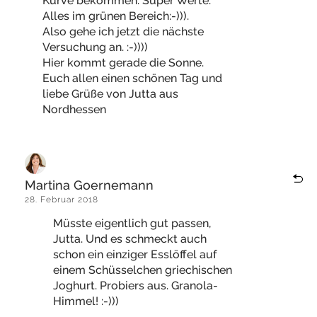
Kurve bekommen. Super Werte.
Alles im grünen Bereich:-))).
Also gehe ich jetzt die nächste
Versuchung an. :-))))
Hier kommt gerade die Sonne.
Euch allen einen schönen Tag und
liebe Grüße von Jutta aus
Nordhessen
Martina Goernemann
28. Februar 2018
Müsste eigentlich gut passen,
Jutta. Und es schmeckt auch
schon ein einziger Esslöffel auf
einem Schüsselchen griechischen
Joghurt. Probiers aus. Granola-
Himmel! :-)))