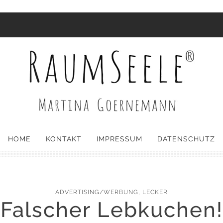
HOME
KONTAKT
IMPRESSUM
DATENSCHUTZ
ADVERTISING/WERBUNG
,
LECKER
Falscher Lebkuchen!