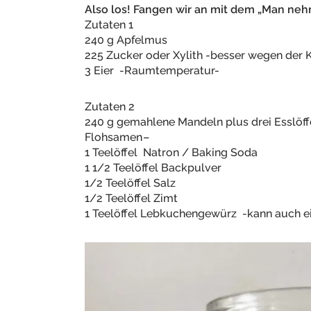
Also los! Fangen wir an mit dem „Man neh
Zutaten 1
240 g Apfelmus
225 Zucker oder Xylith -besser wegen der 
3 Eier -Raumtemperatur-
Zutaten 2
240 g gemahlene Mandeln plus drei Esslöf
Flohsamen
–
1 Teelöffel Natron / Baking Soda
1 1/2 Teelöffel Backpulver
1/2 Teelöffel Salz
1/2 Teelöffel Zimt
1 Teelöffel Lebkuchengewürz -kann auch ei