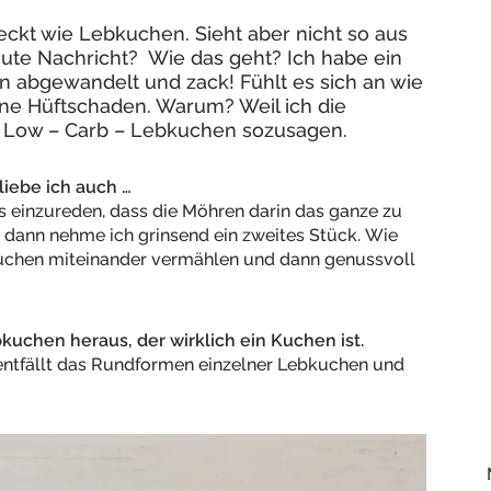
ckt wie Lebkuchen. Sieht aber nicht so aus
 gute Nachricht? Wie das geht? Ich habe ein
n abgewandelt und zack! Fühlt es sich an wie
e Hüftschaden. Warum? Weil ich die
 Low – Carb – Lebkuchen sozusagen.
iebe ich auch …
s einzureden, dass die Möhren darin das ganze zu
dann nehme ich grinsend ein zweites Stück. Wie
uchen miteinander vermählen und dann genussvoll
uchen heraus, der wirklich ein Kuchen ist.
 entfällt das Rundformen einzelner Lebkuchen und