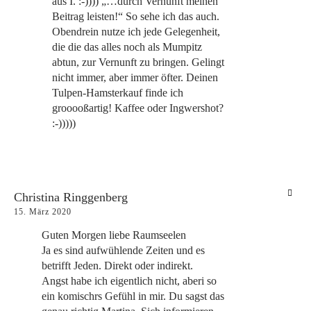
aus I. :-)))) „…durch Vernunft meinen
Beitrag leisten!“ So sehe ich das auch.
Obendrein nutze ich jede Gelegenheit,
die die das alles noch als Mumpitz
abtun, zur Vernunft zu bringen. Gelingt
nicht immer, aber immer öfter. Deinen
Tulpen-Hamsterkauf finde ich
grooooßartig! Kaffee oder Ingwershot?
:-)))))
Christina Ringgenberg
15. März 2020
Guten Morgen liebe Raumseelen
Ja es sind aufwühlende Zeiten und es
betrifft Jeden. Direkt oder indirekt.
Angst habe ich eigentlich nicht, aberi so
ein komischrs Gefühl in mir. Du sagst das