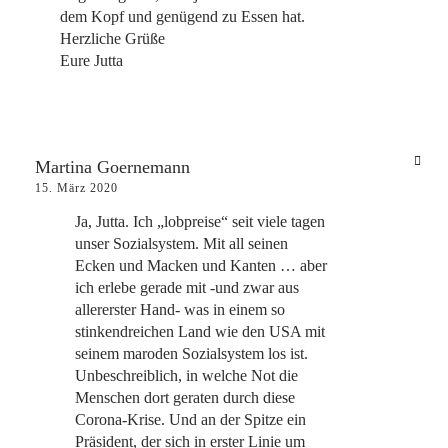
dem Kopf und genügend zu Essen hat.
Herzliche Grüße
Eure Jutta
Martina Goernemann
15. März 2020
Ja, Jutta. Ich „lobpreise“ seit viele tagen
unser Sozialsystem. Mit all seinen
Ecken und Macken und Kanten … aber
ich erlebe gerade mit -und zwar aus
allererster Hand- was in einem so
stinkendreichen Land wie den USA mit
seinem maroden Sozialsystem los ist.
Unbeschreiblich, in welche Not die
Menschen dort geraten durch diese
Corona-Krise. Und an der Spitze ein
Präsident, der sich in erster Linie um