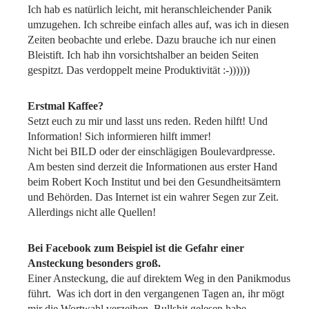
Ich hab es natürlich leicht, mit heranschleichender Panik
umzugehen. Ich schreibe einfach alles auf, was ich in diesen
Zeiten beobachte und erlebe. Dazu brauche ich nur einen
Bleistift. Ich hab ihn vorsichtshalber an beiden Seiten
gespitzt. Das verdoppelt meine Produktivität :-))))))
Erstmal Kaffee?
Setzt euch zu mir und lasst uns reden. Reden hilft! Und
Information! Sich informieren hilft immer!
Nicht bei BILD oder der einschlägigen Boulevardpresse.
Am besten sind derzeit die Informationen aus erster Hand
beim Robert Koch Institut und bei den Gesundheitsämtern
und Behörden. Das Internet ist ein wahrer Segen zur Zeit.
Allerdings nicht alle Quellen!
Bei Facebook zum Beispiel ist die Gefahr einer
Ansteckung besonders groß.
Einer Ansteckung, die auf direktem Weg in den Panikmodus
führt. Was ich dort in den vergangenen Tagen an, ihr mögt
mir die Wortwahl verzeihen, Bullshit gelesen habe …