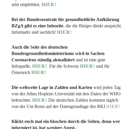
sehr empfehlen.
HIER!
Bei der Bundeszentrale für gesundheitliche Aufklärung
BZgA gibt es eine Infoseite
, die die Bürger direkt anspricht.
Informativ und sachlich!
HIER!
Auch die Seite des deutschen
Bundesgesundheitsministeriums wird in Sachen
Coronavirus ständig aktualisiert
und ist eine gute
Infoquelle.
HIER!
Für die Schweiz
HIER!
und für
Österreich
HIER!
Die weltweite Lage in Zahlen und Karten
wird jeden Tag
von der Johns Hopkins Universität mit den Daten der WHO
beleuchtet.
HIER!
Die deutschen Zahlen kommen täglich
von der Uni Bonn auf der Datengrundlage des RKI
HIER!
Klickt euch mal ein bisschen durch die Seiten, denn wer
informiert ist, hat weniger Angst.