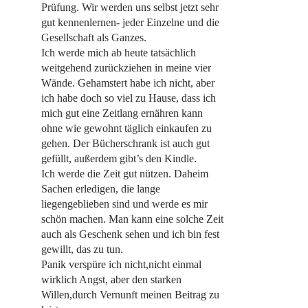
Prüfung. Wir werden uns selbst jetzt sehr
gut kennenlernen- jeder Einzelne und die
Gesellschaft als Ganzes.
Ich werde mich ab heute tatsächlich
weitgehend zurückziehen in meine vier
Wände. Gehamstert habe ich nicht, aber
ich habe doch so viel zu Hause, dass ich
mich gut eine Zeitlang ernähren kann
ohne wie gewohnt täglich einkaufen zu
gehen. Der Bücherschrank ist auch gut
gefüllt, außerdem gibt’s den Kindle.
Ich werde die Zeit gut nützen. Daheim
Sachen erledigen, die lange
liegengeblieben sind und werde es mir
schön machen. Man kann eine solche Zeit
auch als Geschenk sehen und ich bin fest
gewillt, das zu tun.
Panik verspüre ich nicht,nicht einmal
wirklich Angst, aber den starken
Willen,durch Vernunft meinen Beitrag zu