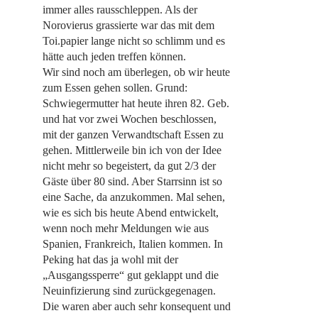
immer alles rausschleppen. Als der
Norovierus grassierte war das mit dem
Toi.papier lange nicht so schlimm und es
hätte auch jeden treffen können.
Wir sind noch am überlegen, ob wir heute
zum Essen gehen sollen. Grund:
Schwiegermutter hat heute ihren 82. Geb.
und hat vor zwei Wochen beschlossen,
mit der ganzen Verwandtschaft Essen zu
gehen. Mittlerweile bin ich von der Idee
nicht mehr so begeistert, da gut 2/3 der
Gäste über 80 sind. Aber Starrsinn ist so
eine Sache, da anzukommen. Mal sehen,
wie es sich bis heute Abend entwickelt,
wenn noch mehr Meldungen wie aus
Spanien, Frankreich, Italien kommen. In
Peking hat das ja wohl mit der
„Ausgangssperre“ gut geklappt und die
Neuinfizierung sind zurückgegenagen.
Die waren aber auch sehr konsequent und