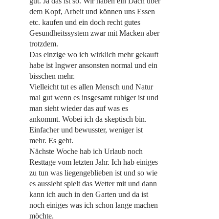
gut. Ja das ist so. Wir haben ein Dach über
dem Kopf, Arbeit und können uns Essen
etc. kaufen und ein doch recht gutes
Gesundheitssystem zwar mit Macken aber
trotzdem.
Das einzige wo ich wirklich mehr gekauft
habe ist Ingwer ansonsten normal und ein
bisschen mehr.
Vielleicht tut es allen Mensch und Natur
mal gut wenn es insgesamt ruhiger ist und
man sieht wieder das auf was es
ankommt. Wobei ich da skeptisch bin.
Einfacher und bewusster, weniger ist
mehr. Es geht.
Nächste Woche hab ich Urlaub noch
Resttage vom letzten Jahr. Ich hab einiges
zu tun was liegengeblieben ist und so wie
es aussieht spielt das Wetter mit und dann
kann ich auch in den Garten und da ist
noch einiges was ich schon lange machen
möchte.