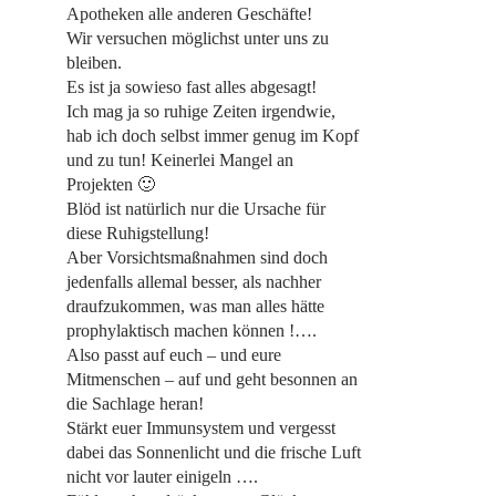
Apotheken alle anderen Geschäfte!
Wir versuchen möglichst unter uns zu
bleiben.
Es ist ja sowieso fast alles abgesagt!
Ich mag ja so ruhige Zeiten irgendwie,
hab ich doch selbst immer genug im Kopf
und zu tun! Keinerlei Mangel an
Projekten 🙂
Blöd ist natürlich nur die Ursache für
diese Ruhigstellung!
Aber Vorsichtsmaßnahmen sind doch
jedenfalls allemal besser, als nachher
draufzukommen, was man alles hätte
prophylaktisch machen können !….
Also passt auf euch – und eure
Mitmenschen – auf und geht besonnen an
die Sachlage heran!
Stärkt euer Immunsystem und vergesst
dabei das Sonnenlicht und die frische Luft
nicht vor lauter einigeln ….