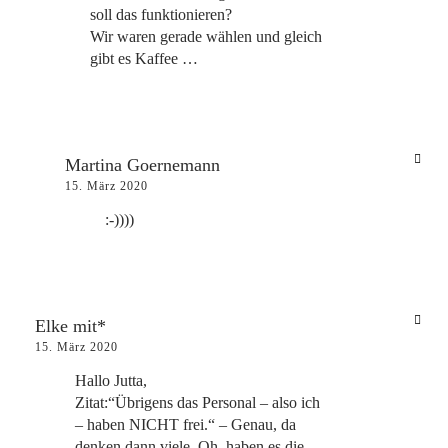
soll das funktionieren?
Wir waren gerade wählen und gleich
gibt es Kaffee …
Martina Goernemann
15. März 2020
:-))))
Elke mit*
15. März 2020
Hallo Jutta,
Zitat:“Übrigens das Personal – also ich
– haben NICHT frei.“ – Genau, da
denken dann viele, Oh, haben es die