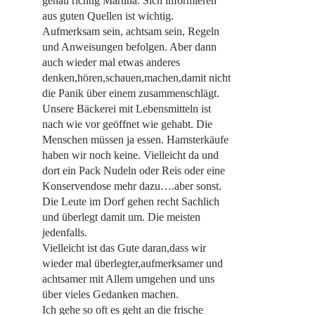
genau richtig Martina. Sich informieren
aus guten Quellen ist wichtig.
Aufmerksam sein, achtsam sein, Regeln
und Anweisungen befolgen. Aber dann
auch wieder mal etwas anderes
denken,hören,schauen,machen,damit nicht
die Panik über einem zusammenschlägt.
Unsere Bäckerei mit Lebensmitteln ist
nach wie vor geöffnet wie gehabt. Die
Menschen müssen ja essen. Hamsterkäufe
haben wir noch keine. Vielleicht da und
dort ein Pack Nudeln oder Reis oder eine
Konservendose mehr dazu….aber sonst.
Die Leute im Dorf gehen recht Sachlich
und überlegt damit um. Die meisten
jedenfalls.
Vielleicht ist das Gute daran,dass wir
wieder mal überlegter,aufmerksamer und
achtsamer mit Allem umgehen und uns
über vieles Gedanken machen.
Ich gehe so oft es geht an die frische