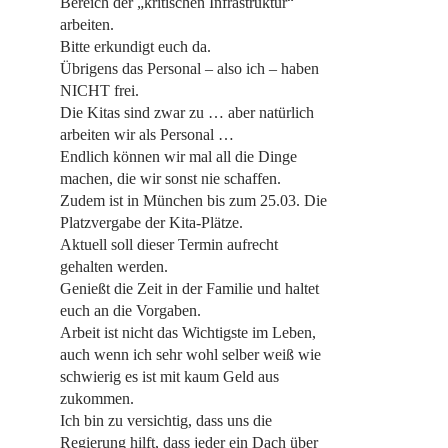
Bereich der „kritischen Infrastruktur“
arbeiten.
Bitte erkundigt euch da.
Übrigens das Personal – also ich – haben
NICHT frei.
Die Kitas sind zwar zu … aber natürlich
arbeiten wir als Personal …
Endlich können wir mal all die Dinge
machen, die wir sonst nie schaffen.
Zudem ist in München bis zum 25.03. Die
Platzvergabe der Kita-Plätze.
Aktuell soll dieser Termin aufrecht
gehalten werden.
Genießt die Zeit in der Familie und haltet
euch an die Vorgaben.
Arbeit ist nicht das Wichtigste im Leben,
auch wenn ich sehr wohl selber weiß wie
schwierig es ist mit kaum Geld aus
zukommen.
Ich bin zu versichtig, dass uns die
Regierung hilft, dass jeder ein Dach über