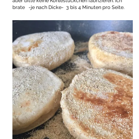
aber bitte keine Kohlestückchen fabrizieren. Ich
brate -je nach Dicke- 3 bis 4 Minuten pro Seite.