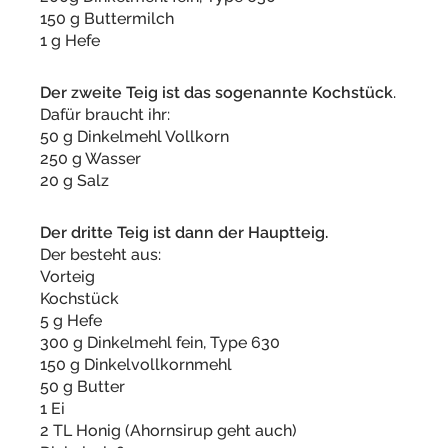
150 g Buttermilch
1 g Hefe
Der zweite Teig ist das sogenannte Kochstück
.
Dafür braucht ihr:
50 g Dinkelmehl Vollkorn
250 g Wasser
20 g Salz
Der dritte Teig ist dann der Hauptteig.
Der besteht aus:
Vorteig
Kochstück
5 g Hefe
300 g Dinkelmehl fein, Type 630
150 g Dinkelvollkornmehl
50 g Butter
1 Ei
2 TL Honig (Ahornsirup geht auch)