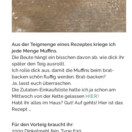
Aus der Teigmenge eines Rezeptes kriege ich
jede Menge Muffins.
Die Beute hängt ein bisschen davon ab, wie dick ihr
später den Teig ausrollt.
Ich rolle dick aus, damit die Muffins beim brat-
backen schön fluffig werden. Brat-backen?
Ja, lasst euch überraschen.
Die Zutaten-Einkaufsliste hatte ich ja schon am
Mittwoch von der Kette gelassen
HIER!
Habt ihr alles im Haus? Gut! Auf gehts! Hier ist das
Rezept …
Für den Vorteig braucht ihr:
200g Dinkelmehl fein, Type 630