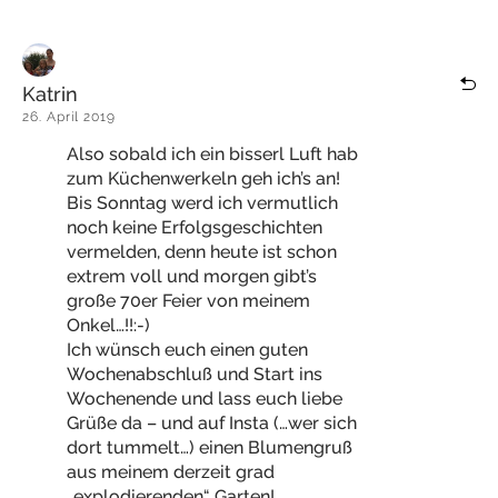
Katrin
26. April 2019
Also sobald ich ein bisserl Luft hab
zum Küchenwerkeln geh ich’s an!
Bis Sonntag werd ich vermutlich
noch keine Erfolgsgeschichten
vermelden, denn heute ist schon
extrem voll und morgen gibt’s
große 70er Feier von meinem
Onkel…!!:-)
Ich wünsch euch einen guten
Wochenabschluß und Start ins
Wochenende und lass euch liebe
Grüße da – und auf Insta (…wer sich
dort tummelt…) einen Blumengruß
aus meinem derzeit grad
„explodierenden“ Garten!