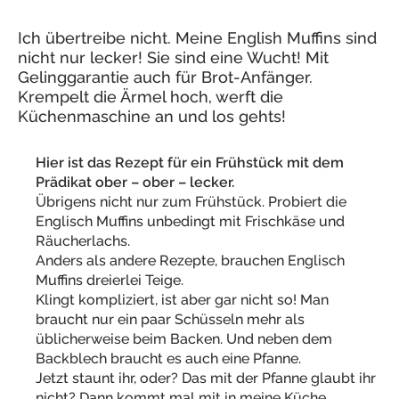
Ich übertreibe nicht. Meine English Muffins sind
nicht nur lecker! Sie sind eine Wucht! Mit
Gelinggarantie auch für Brot-Anfänger.
Krempelt die Ärmel hoch, werft die
Küchenmaschine an und los gehts!
Hier ist das Rezept für ein Frühstück mit dem
Prädikat ober – ober – lecker.
Übrigens nicht nur zum Frühstück. Probiert die
Englisch Muffins unbedingt mit Frischkäse und
Räucherlachs.
Anders als andere Rezepte, brauchen Englisch
Muffins dreierlei Teige.
Klingt kompliziert, ist aber gar nicht so! Man
braucht nur ein paar Schüsseln mehr als
üblicherweise beim Backen. Und neben dem
Backblech braucht es auch eine Pfanne.
Jetzt staunt ihr, oder? Das mit der Pfanne glaubt ihr
nicht? Dann kommt mal mit in meine Küche.