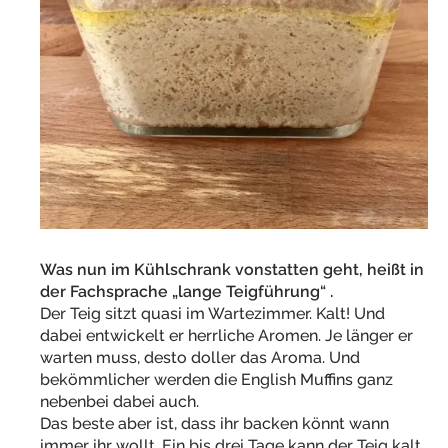
Was nun im Kühlschrank vonstatten geht, heißt in
der Fachsprache „lange Teigführung“ .
Der Teig sitzt quasi im Wartezimmer. Kalt! Und
dabei entwickelt er herrliche Aromen. Je länger er
warten muss, desto doller das Aroma. Und
bekömmlicher werden die English Muffins ganz
nebenbei dabei auch.
Das beste aber ist, dass ihr backen könnt wann
immer ihr wollt. Ein bis drei Tage kann der Teig kalt