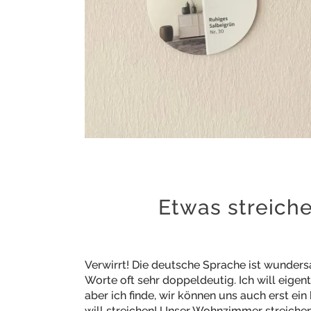
Etwas streiche
Verwirrt! Die deutsche Sprache ist wunde
Worte oft sehr doppeldeutig. Ich will eige
aber ich finde, wir können uns auch erst ei
will streichen! Unser Wohnzimmer streichen.