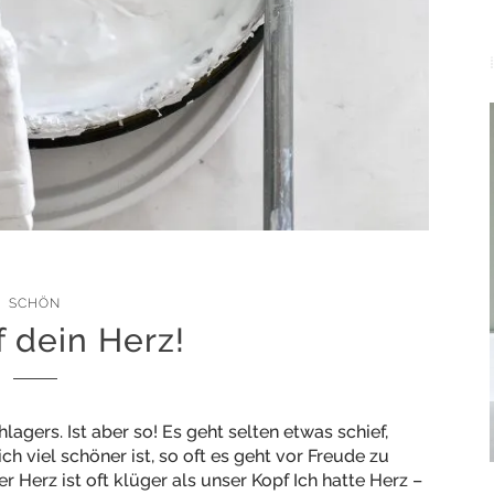
SCHÖN
f dein Herz!
lagers. Ist aber so! Es geht selten etwas schief,
h viel schöner ist, so oft es geht vor Freude zu
r Herz ist oft klüger als unser Kopf Ich hatte Herz –