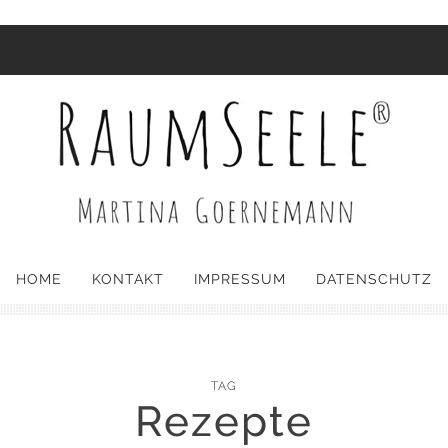
HOME
KONTAKT
IMPRESSUM
DATENSCHUTZ
TAG
Rezepte