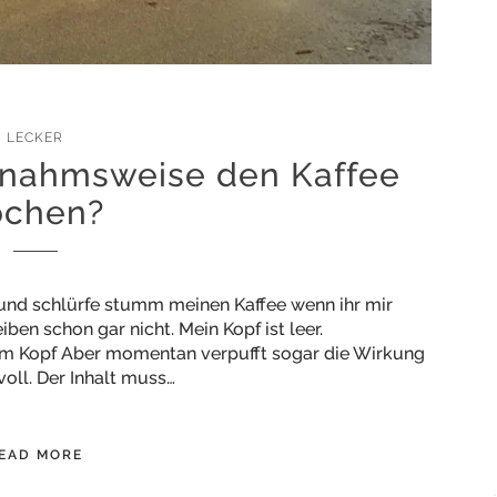
LECKER
snahmsweise den Kaffee
ochen?
 und schlürfe stumm meinen Kaffee wenn ihr mir
iben schon gar nicht. Mein Kopf ist leer.
 im Kopf Aber momentan verpufft sogar die Wirkung
voll. Der Inhalt muss…
EAD MORE