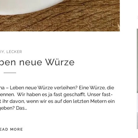
IY
,
LECKER
ben neue Würze
a – Leben neue Würze verleihen? Eine Würze, die
ennen. Wir haben es ja fast geschafft. Unser fast-
t ihr davon, wenn wir es auf den letzten Metern ein
geben? Das…
EAD MORE