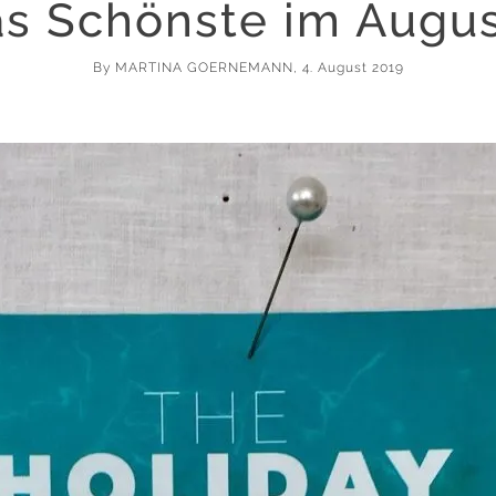
as Schönste im Augus
By
MARTINA GOERNEMANN
, 4. August 2019