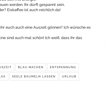
reuen werden. Ihr dürft gespannt sein.
er? Eiskaffee ist auch reichlich da!
 ihr euch auch eine Auszeit gönnen? Ich wünsche es
line sind auch mal schön! Ich weiß, dass ihr das
USZEIT
BLAU MACHEN
ENTSPANNUNG
LAX
SEELE BAUMELN LASSEN
URLAUB