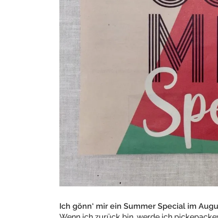
Ich gönn‘ mir ein Summer Special im Augu
Wenn ich zurück bin, werde ich pickepackev