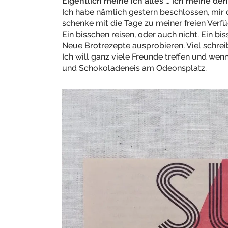
Eigentlich meine ich alles … ich meine de
Ich habe nämlich gestern beschlossen, mir
schenke mit die Tage zu meiner freien Verf
Ein bisschen reisen, oder auch nicht. Ein bi
Neue Brotrezepte ausprobieren. Viel schrei
Ich will ganz viele Freunde treffen und wen
und Schokoladeneis am Odeonsplatz.