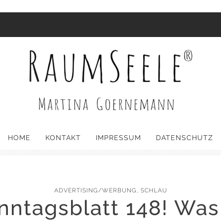
HOME
KONTAKT
IMPRESSUM
DATENSCHUTZ
ADVERTISING/WERBUNG
,
SCHLAU
nntagsblatt 148! Was 