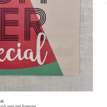
st.
oll sein mit Energie.