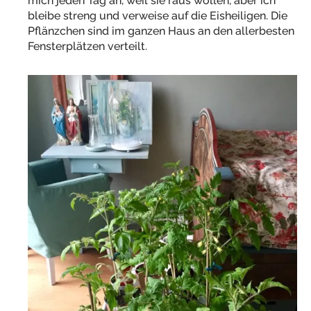
mich jeden Tag an, weil sie raus wollen, aber ich
bleibe streng und verweise auf die Eisheiligen. Die
Pflänzchen sind im ganzen Haus an den allerbesten
Fensterplätzen verteilt.