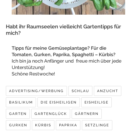
Habt ihr Raumseelen vielleicht Gartentipps für
mich?
Tipps für meine Gemüseplantage? Für die
Tomaten, Gurken, Paprika, Spaghetti – Kürbis?
Ich bin ja noch Anfänger und freue mich über jede
Unterstützung!
Schöne Restwoche!
ADVERTISING/WERBUNG
SCHLAU
ANZUCHT
BASILIKUM
DIE EISHEILIGEN
EISHEILIGE
GARTEN
GARTENGLÜCK
GÄRTNERN
GURKEN
KÜRBIS
PAPRIKA
SETZLINGE