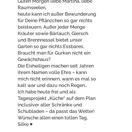
Guten Morgen liebe Martina, liebe
Raumseelen,
heute kann ich außer Bewunderung
für Deine Pflänzchen so gar nichts
beisteuern. Außer jeder Menge
Kräuter sowie Bärlauch, Giersch
und Brennnessel bietet unser
Garten so gar nichts Essbares.
Braucht man für Gurken nicht ein
Gewächshaus?
Die Eisheiligen machen seit Jahren
ihrem Namen volle Ehre – kann
mich nicht erinnern, wann es mal so
kalt war und dazu noch Regen…
Ich habe heute frei und als
Tagesprojekt „Küche“ auf dem Plan
inclusiver aller Schränke und
Schubladen – da passt das Wetter!
Wünsche allen einen tollen Tag,
Silke ♥