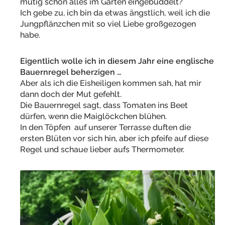
mutig schon alles im Garten eingebuddelt?
Ich gebe zu, ich bin da etwas ängstlich, weil ich die
Jungpflänzchen mit so viel Liebe großgezogen
habe.
Eigentlich wolle ich in diesem Jahr eine englische
Bauernregel beherzigen …
Aber als ich die Eisheiligen kommen sah, hat mir
dann doch der Mut gefehlt.
Die Bauernregel sagt, dass Tomaten ins Beet
dürfen, wenn die Maiglöckchen blühen.
In den Töpfen auf unserer Terrasse duften die
ersten Blüten vor sich hin, aber ich pfeife auf diese
Regel und schaue lieber aufs Thermometer.