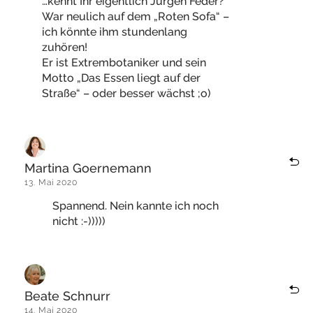
…kennt Ihr eigentlich Jürgen Feder?
War neulich auf dem „Roten Sofa“ –
ich könnte ihm stundenlang
zuhören!
Er ist Extrembotaniker und sein
Motto „Das Essen liegt auf der
Straße“ – oder besser wächst ;o)
Martina Goernemann
13. Mai 2020
Spannend. Nein kannte ich noch
nicht :-)))))
Beate Schnurr
14. Mai 2020