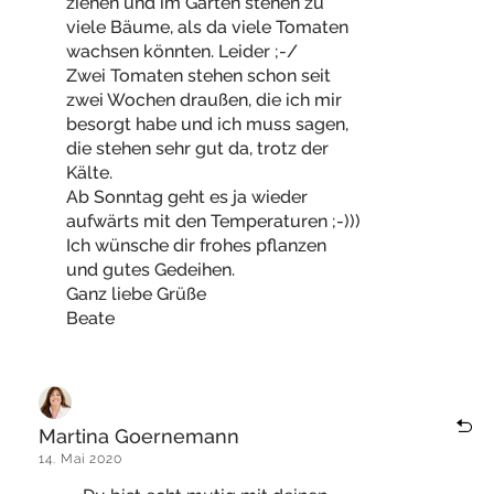
ziehen und im Garten stehen zu
viele Bäume, als da viele Tomaten
wachsen könnten. Leider ;-/
Zwei Tomaten stehen schon seit
zwei Wochen draußen, die ich mir
besorgt habe und ich muss sagen,
die stehen sehr gut da, trotz der
Kälte.
Ab Sonntag geht es ja wieder
aufwärts mit den Temperaturen ;-)))
Ich wünsche dir frohes pflanzen
und gutes Gedeihen.
Ganz liebe Grüße
Beate
Martina Goernemann
14. Mai 2020