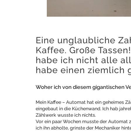
Eine unglaubliche Za
Kaffee. Große Tassen!
habe ich nicht alle al
habe einen ziemlich g
Woher ich von diesem gigantischen Ve
Mein Kaffee – Automat hat ein geheimes Zä
eingebaut in die Küchenwand. Ich hab jahr
Zählwerk wusste ich nichts.
Vor ein paar Wochen musste der Automat zu
ich ihn abholte, grinste der Mechaniker hi