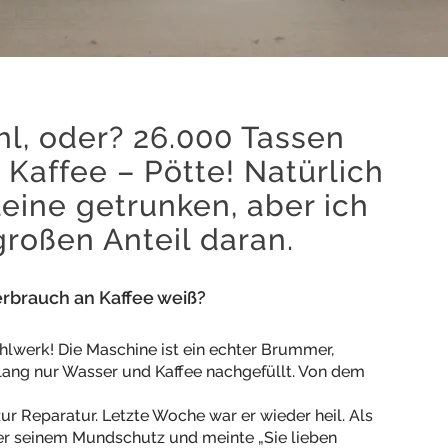
hl, oder? 26.000 Tassen
 Kaffee – Pötte! Natürlich
leine getrunken, aber ich
roßen Anteil daran.
rbrauch an Kaffee weiß?
hlwerk! Die Maschine ist ein echter Brummer,
elang nur Wasser und Kaffee nachgefüllt. Von dem
r Reparatur. Letzte Woche war er wieder heil. Als
nter seinem Mundschutz und meinte „Sie lieben