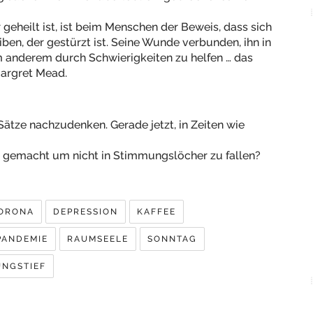
eheilt ist, ist beim Menschen der Beweis, dass sich
en, der gestürzt ist. Seine Wunde verbunden, ihn in
m anderem durch Schwierigkeiten zu helfen … das
Margret Mead.
 Sätze nachzudenken. Gerade jetzt, in Zeiten wie
 gemacht um nicht in Stimmungslöcher zu fallen?
ORONA
DEPRESSION
KAFFEE
PANDEMIE
RAUMSEELE
SONNTAG
UNGSTIEF