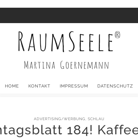
HOME
KONTAKT
IMPRESSUM
DATENSCHUTZ
ADVERTISING/WERBUNG
,
SCHLAU
tagsblatt 184! Kaffee