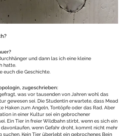
ch?
auer?
Durchhänger und dann las ich eine kleine
 hatte.
le euch die Geschichte.
opologin, zugeschrieben:
efragt, was vor tausenden von Jahren wohl das
ultur gewesen sei. Die Studentin erwartete, dass Mead
e Haken zum Angeln, Tontöpfe oder das Rad. Aber
ation in einer Kultur sei ein gebrochener
 Ein Tier in freier Wildbahn stirbt, wenn es sich ein
r davonlaufen, wenn Gefahr droht, kommt nicht mehr
 suchen. Kein Tier überlebt ein gebrochenes Bein