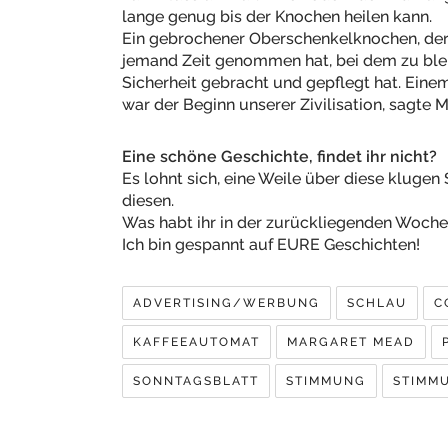
lange genug bis der Knochen heilen kann.
Ein gebrochener Oberschenkelknochen, der g
jemand Zeit genommen hat, bei dem zu bleib
Sicherheit gebracht und gepflegt hat. Eine
war der Beginn unserer Zivilisation, sagte 
Eine schöne Geschichte, findet ihr nicht?
Es lohnt sich, eine Weile über diese klugen
diesen.
Was habt ihr in der zurückliegenden Woche
Ich bin gespannt auf EURE Geschichten!
ADVERTISING/WERBUNG
SCHLAU
C
KAFFEEAUTOMAT
MARGARET MEAD
SONNTAGSBLATT
STIMMUNG
STIMM