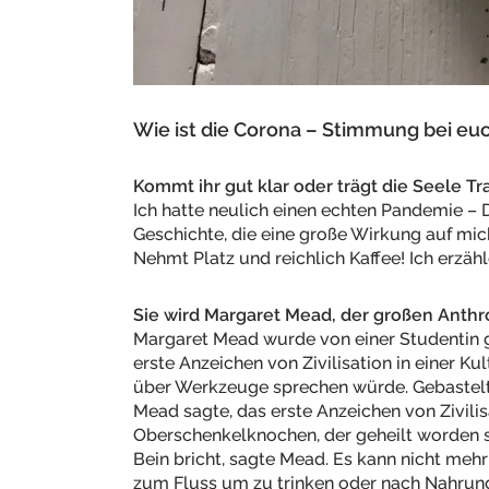
Wie ist die Corona – Stimmung bei eu
Kommt ihr gut klar oder trägt die Seele Tr
Ich hatte neulich einen echten Pandemie – 
Geschichte, die eine große Wirkung auf mich
Nehmt Platz und reichlich Kaffee! Ich erzäh
Sie wird Margaret Mead, der großen Anthr
Margaret Mead wurde von einer Studentin g
erste Anzeichen von Zivilisation in einer K
über Werkzeuge sprechen würde. Gebastelt
Mead sagte, das erste Anzeichen von Zivilis
Oberschenkelknochen, der geheilt worden sei.
Bein bricht, sagte Mead. Es kann nicht meh
zum Fluss um zu trinken oder nach Nahrung