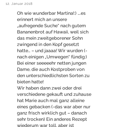
12. Januar 2018
Oh wie wunderbar Martina!:) ….es
erinnert mich an unsere
„aufregende Suche“ nach gutem
Bananenbrot auf Hawaii, weil sich
das mein zweitgeborener Sohn
zwingend in den Kopf gesetzt
hatte… – und jaaaa! Wir wurden (-
nach einigen „Umwegen“ fündig:)
Bei einer seeeeehr netten jungen
Dame, die auch Kostproben von
den unterschiedlichsten Sorten zu
bieten hatte!
Wir haben dann zwei oder drei
verschiedene gekauft und zuhause
hat Marie auch mal ganz alleine
eines gebacken (-das war aber nur
ganz frisch wirklich gut – danach
sehr trocken) Ein anderes Rezept
wiederum war toll, aber ist