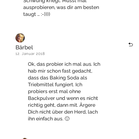
Schwung kriegt. Musst mal
ausprobieren, was dir am besten
taugt … :-))))
Bärbel
12. Januar 2018
Ok, das probier ich mal aus. Ich
hab mir schon fast gedacht,
dass das Baking Soda als
Triebmittel fungiert. Ich
probiers erst mal ohne
Backpulver und wenn es nicht
richtig geht, dann mit. Ärgere
Dich nicht über den Herd, lach
ihn einfach aus. 🙂