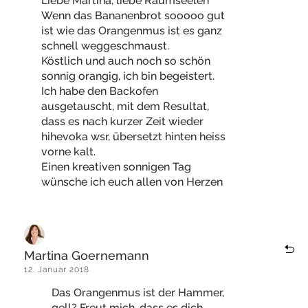
Liebe Martina, liebe Raumseelen
Wenn das Bananenbrot sooooo gut
ist wie das Orangenmus ist es ganz
schnell weggeschmaust.
Köstlich und auch noch so schön
sonnig orangig, ich bin begeistert.
Ich habe den Backofen
ausgetauscht, mit dem Resultat,
dass es nach kurzer Zeit wieder
hihevoka wsr, übersetzt hinten heiss
vorne kalt.
Einen kreativen sonnigen Tag
wünsche ich euch allen von Herzen
Martina Goernemann
12. Januar 2018
Das Orangenmus ist der Hammer,
gell? Freut mich, dass es dich