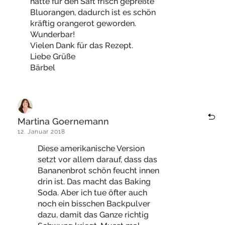
hatte für den Saft frisch gepreßte
Bluorangen, dadurch ist es schön
kräftig orangerot geworden.
Wunderbar!
Vielen Dank für das Rezept.
Liebe Grüße
Bärbel
Martina Goernemann
12. Januar 2018
Diese amerikanische Version
setzt vor allem darauf, dass das
Bananenbrot schön feucht innen
drin ist. Das macht das Baking
Soda. Aber ich tue öfter auch
noch ein bisschen Backpulver
dazu, damit das Ganze richtig