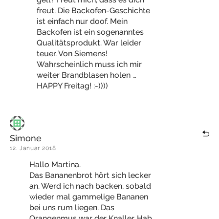
freut. Die Backofen-Geschichte
ist einfach nur doof. Mein
Backofen ist ein sogenanntes
Qualitätsprodukt. War leider
teuer. Von Siemens!
Wahrscheinlich muss ich mir
weiter Brandblasen holen …
HAPPY Freitag! :-))))
Simone
12. Januar 2018
Hallo Martina.
Das Bananenbrot hört sich lecker
an. Werd ich nach backen, sobald
wieder mal gammelige Bananen
bei uns rum liegen. Das
Orangenmus war der Knaller. Hab