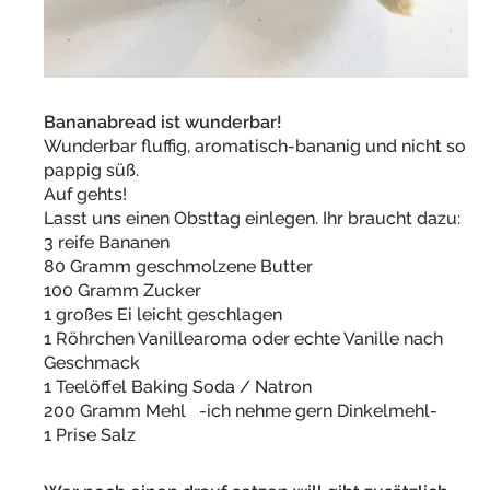
Bananabread ist wunderbar!
Wunderbar fluffig, aromatisch-bananig und nicht so
pappig süß.
Auf gehts!
Lasst uns einen Obsttag einlegen. Ihr braucht dazu:
3 reife Bananen
80 Gramm geschmolzene Butter
100 Gramm Zucker
1 großes Ei leicht geschlagen
1 Röhrchen Vanillearoma oder echte Vanille nach
Geschmack
1 Teelöffel Baking Soda / Natron
200 Gramm Mehl -ich nehme gern Dinkelmehl-
1 Prise Salz