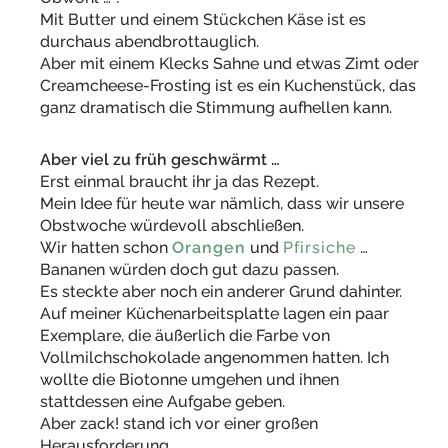
Mit Butter und einem Stückchen Käse ist es
durchaus abendbrottauglich.
Aber mit einem Klecks Sahne und etwas Zimt oder
Creamcheese-Frosting ist es ein Kuchenstück, das
ganz dramatisch die Stimmung aufhellen kann.
Aber viel zu früh geschwärmt …
Erst einmal braucht ihr ja das Rezept.
Mein Idee für heute war nämlich, dass wir unsere
Obstwoche würdevoll abschließen.
Wir hatten schon
Orangen
und
Pfirsiche
…
Bananen würden doch gut dazu passen.
Es steckte aber noch ein anderer Grund dahinter.
Auf meiner Küchenarbeitsplatte lagen ein paar
Exemplare, die äußerlich die Farbe von
Vollmilchschokolade angenommen hatten. Ich
wollte die Biotonne umgehen und ihnen
stattdessen eine Aufgabe geben.
Aber zack! stand ich vor einer großen
Herausforderung.