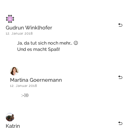
Gudrun Winklhofer
12. Januar 2018
Ja, da tut sich noch mehr… 😉
Und es macht Spaß!
Martina Goernemann
12. Januar 2018
:-)))
Katrin