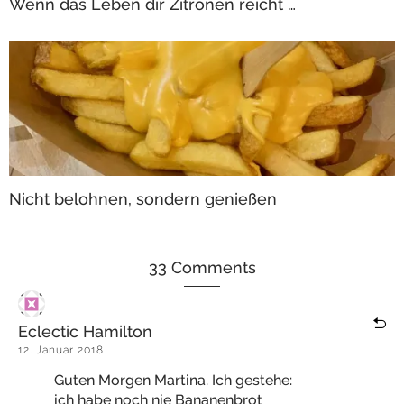
Wenn das Leben dir Zitronen reicht …
Nicht belohnen, sondern genießen
33 Comments
Eclectic Hamilton
12. Januar 2018
Guten Morgen Martina. Ich gestehe:
ich habe noch nie Bananenbrot