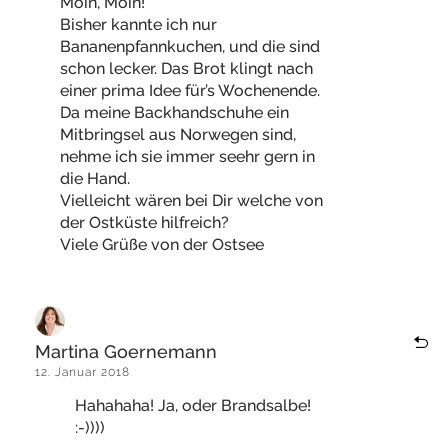
Moin, Moin!
Bisher kannte ich nur
Bananenpfannkuchen, und die sind
schon lecker. Das Brot klingt nach
einer prima Idee für’s Wochenende.
Da meine Backhandschuhe ein
Mitbringsel aus Norwegen sind,
nehme ich sie immer seehr gern in
die Hand.
Vielleicht wären bei Dir welche von
der Ostküste hilfreich?
Viele Grüße von der Ostsee
Martina Goernemann
12. Januar 2018
Hahahaha! Ja, oder Brandsalbe!
:-))))