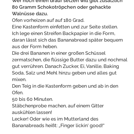
Wer noch einen drauf setzen will gibt zusätzlich
80 Gramm Schokotröpchen oder gehackte
Walnüsse dazu.
Ofen vorheizen auf auf 180 Grad.
Eine Kastenform einfetten und zur Seite stellen.
Ich lege einen Streifen Backpapier in die Form,
daran lässt sich das Bananabread später bequem
aus der Form heben.
Die drei Bananen in einer großen Schüssel
zermatschen, die flüssige Butter dazu und nochmal
gut verrühren. Danach Zucker, Ei, Vanille, Baking
Soda, Salz und Mehl hinzu geben und alles gut
mixen.
Den Teig in die Kastenform geben und ab in den
Ofen.
50 bis 60 Minuten.
Stäbchenprobe machen, auf einem Gitter
auskühlen lassen!
Lecker! Oder wie es im Mutterland des
Bananabreads heißt: „Finger lickin‘ good!“