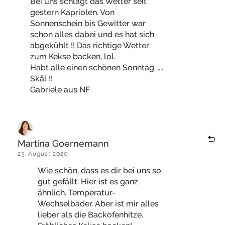
Bei uns schlägt das Wetter seit
gestern Kapriolen. Von
Sonnenschein bis Gewitter war
schon alles dabei und es hat sich
abgekühlt !! Das richtige Wetter
zum Kekse backen, lol.
Habt alle einen schönen Sonntag …..
Skål !!
Gabriele aus NF
Martina Goernemann
23. August 2020
Wie schön, dass es dir bei uns so
gut gefällt. Hier ist es ganz
ähnlich. Temperatur-
Wechselbäder. Aber ist mir alles
lieber als die Backofenhitze.