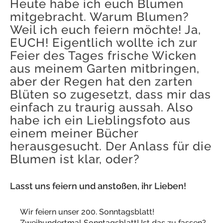
Heute habe ich euch Blumen
mitgebracht. Warum Blumen?
Weil ich euch feiern möchte! Ja,
EUCH! Eigentlich wollte ich zur
Feier des Tages frische Wicken
aus meinem Garten mitbringen,
aber der Regen hat den zarten
Blüten so zugesetzt, dass mir das
einfach zu traurig aussah. Also
habe ich ein Lieblingsfoto aus
einem meiner Bücher
herausgesucht. Der Anlass für die
Blumen ist klar, oder?
Lasst uns feiern und anstoßen, ihr Lieben!
Wir feiern unser 200. Sonntagsblatt!
Zweihundertmal Sonntagsblatt! Ist das zu fassen?