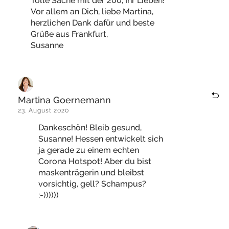
Tolle Sache mit der 200, Ihr Lieben!
Vor allem an Dich, liebe Martina,
herzlichen Dank dafür und beste
Grüße aus Frankfurt,
Susanne
Martina Goernemann
23. August 2020
Dankeschön! Bleib gesund,
Susanne! Hessen entwickelt sich
ja gerade zu einem echten
Corona Hotspot! Aber du bist
maskenträgerin und bleibst
vorsichtig, gell? Schampus?
:-))))))