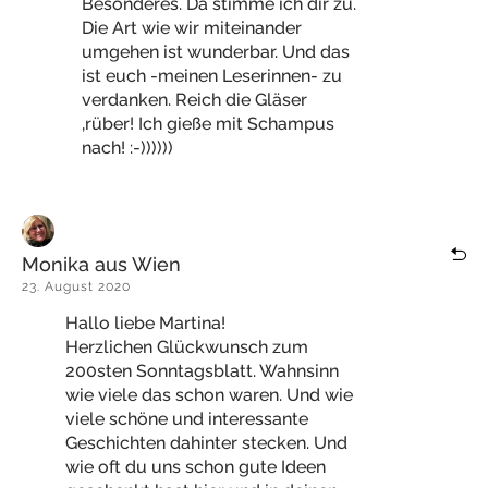
Besonderes. Da stimme ich dir zu.
Die Art wie wir miteinander
umgehen ist wunderbar. Und das
ist euch -meinen Leserinnen- zu
verdanken. Reich die Gläser
‚rüber! Ich gieße mit Schampus
nach! :-))))))
Monika aus Wien
23. August 2020
Hallo liebe Martina!
Herzlichen Glückwunsch zum
200sten Sonntagsblatt. Wahnsinn
wie viele das schon waren. Und wie
viele schöne und interessante
Geschichten dahinter stecken. Und
wie oft du uns schon gute Ideen