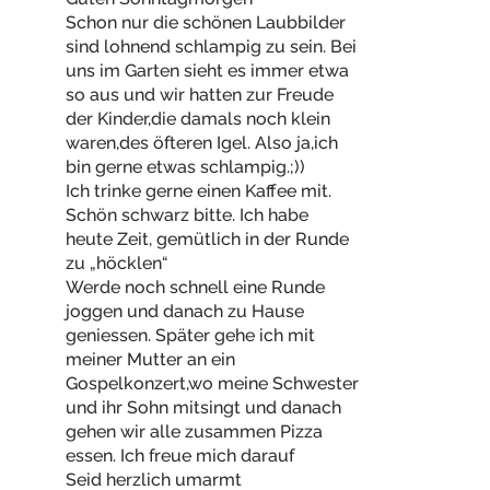
Schon nur die schönen Laubbilder
sind lohnend schlampig zu sein. Bei
uns im Garten sieht es immer etwa
so aus und wir hatten zur Freude
der Kinder,die damals noch klein
waren,des öfteren Igel. Also ja,ich
bin gerne etwas schlampig.;))
Ich trinke gerne einen Kaffee mit.
Schön schwarz bitte. Ich habe
heute Zeit, gemütlich in der Runde
zu „höcklen“
Werde noch schnell eine Runde
joggen und danach zu Hause
geniessen. Später gehe ich mit
meiner Mutter an ein
Gospelkonzert,wo meine Schwester
und ihr Sohn mitsingt und danach
gehen wir alle zusammen Pizza
essen. Ich freue mich darauf
Seid herzlich umarmt