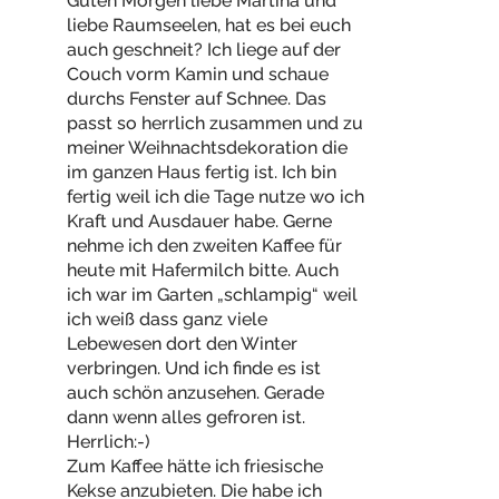
Guten Morgen liebe Martina und
liebe Raumseelen, hat es bei euch
auch geschneit? Ich liege auf der
Couch vorm Kamin und schaue
durchs Fenster auf Schnee. Das
passt so herrlich zusammen und zu
meiner Weihnachtsdekoration die
im ganzen Haus fertig ist. Ich bin
fertig weil ich die Tage nutze wo ich
Kraft und Ausdauer habe. Gerne
nehme ich den zweiten Kaffee für
heute mit Hafermilch bitte. Auch
ich war im Garten „schlampig“ weil
ich weiß dass ganz viele
Lebewesen dort den Winter
verbringen. Und ich finde es ist
auch schön anzusehen. Gerade
dann wenn alles gefroren ist.
Herrlich:-)
Zum Kaffee hätte ich friesische
Kekse anzubieten. Die habe ich