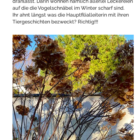
dranlasst. Darin wohnen nämlich allerlei Leckereien
auf die die Vogelschnäbel im Winter scharf sind.
Ihr ahnt längst was die Hauptfilialleiterin mit ihren
Tiergeschichten bezweckt? Richtig!!!