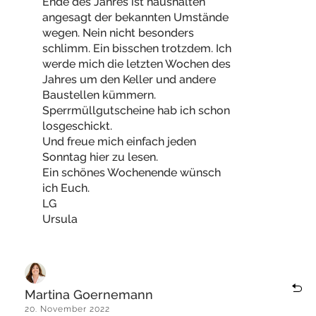
Ende des Jahres ist haushalten
angesagt der bekannten Umstände
wegen. Nein nicht besonders
schlimm. Ein bisschen trotzdem. Ich
werde mich die letzten Wochen des
Jahres um den Keller und andere
Baustellen kümmern.
Sperrmüllgutscheine hab ich schon
losgeschickt.
Und freue mich einfach jeden
Sonntag hier zu lesen.
Ein schönes Wochenende wünsch
ich Euch.
LG
Ursula
Martina Goernemann
20. November 2022