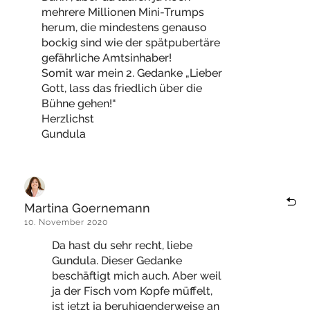
mehrere Millionen Mini-Trumps
herum, die mindestens genauso
bockig sind wie der spätpubertäre
gefährliche Amtsinhaber!
Somit war mein 2. Gedanke „Lieber
Gott, lass das friedlich über die
Bühne gehen!“
Herzlichst
Gundula
Martina Goernemann
10. November 2020
Da hast du sehr recht, liebe
Gundula. Dieser Gedanke
beschäftigt mich auch. Aber weil
ja der Fisch vom Kopfe müffelt,
ist jetzt ja beruhigenderweise an