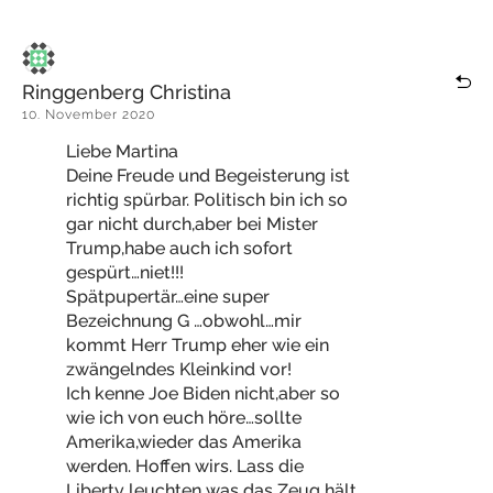
Ringgenberg Christina
10. November 2020
Liebe Martina
Deine Freude und Begeisterung ist
richtig spürbar. Politisch bin ich so
gar nicht durch,aber bei Mister
Trump,habe auch ich sofort
gespürt…niet!!!
Spätpupertär…eine super
Bezeichnung G …obwohl…mir
kommt Herr Trump eher wie ein
zwängelndes Kleinkind vor!
Ich kenne Joe Biden nicht,aber so
wie ich von euch höre…sollte
Amerika,wieder das Amerika
werden. Hoffen wirs. Lass die
Liberty leuchten was das Zeug hält