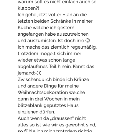
warum soll es nicht einfach auch so
klappen?!
Ich gehe jetzt voller Elan an die
letzten beiden Schränke in meiner
Küche welche ich gestern
angefangen habe auszuweichen
und auszumisten. Ist doch irre 😉
Ich mache das ziemlich regelmäßig,
trotzdem mogelt sich immer
wieder etwas schon lange
abgelaufenes Teil hinein. Kennt das
jemand:-)))
Zwischendurch binde ich Kränze
und andere Dinge für meine
Weihnachtsdekoration welche
dann in drei Wochen in mein
blitzeblank geputztes Haus
einziehen dürfen.
Auch wenn da „draussen“ nicht
alles so ist wie wir es gewohnt sind,
so fühle ich mich trotzdem richtig