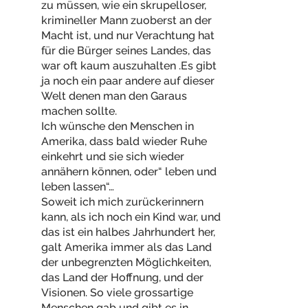
zu müssen, wie ein skrupelloser,
krimineller Mann zuoberst an der
Macht ist, und nur Verachtung hat
für die Bürger seines Landes, das
war oft kaum auszuhalten .Es gibt
ja noch ein paar andere auf dieser
Welt denen man den Garaus
machen sollte.
Ich wünsche den Menschen in
Amerika, dass bald wieder Ruhe
einkehrt und sie sich wieder
annähern können, oder“ leben und
leben lassen“…
Soweit ich mich zurückerinnern
kann, als ich noch ein Kind war, und
das ist ein halbes Jahrhundert her,
galt Amerika immer als das Land
der unbegrenzten Möglichkeiten,
das Land der Hoffnung, und der
Visionen. So viele grossartige
Menschen gab und gibt es in