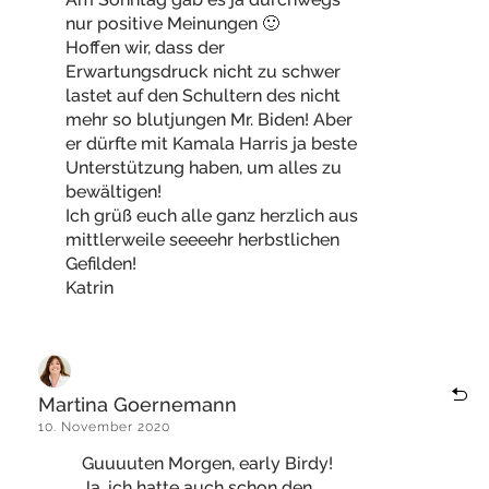
nur positive Meinungen 🙂
Hoffen wir, dass der
Erwartungsdruck nicht zu schwer
lastet auf den Schultern des nicht
mehr so blutjungen Mr. Biden! Aber
er dürfte mit Kamala Harris ja beste
Unterstützung haben, um alles zu
bewältigen!
Ich grüß euch alle ganz herzlich aus
mittlerweile seeeehr herbstlichen
Gefilden!
Katrin
Martina Goernemann
10. November 2020
Guuuuten Morgen, early Birdy!
Ja, ich hatte auch schon den