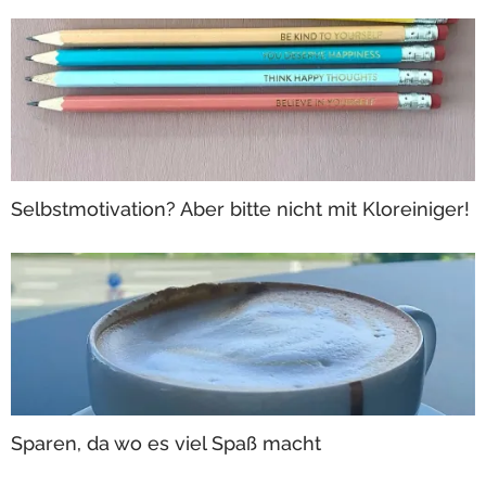
Selbstmotivation? Aber bitte nicht mit Kloreiniger!
Sparen, da wo es viel Spaß macht