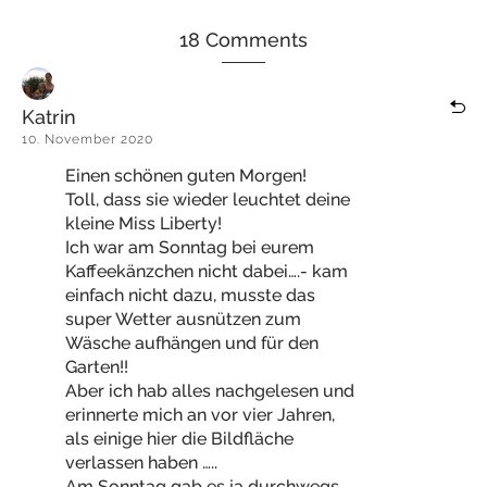
18 Comments
Katrin
10. November 2020
Einen schönen guten Morgen!
Toll, dass sie wieder leuchtet deine
kleine Miss Liberty!
Ich war am Sonntag bei eurem
Kaffeekänzchen nicht dabei….- kam
einfach nicht dazu, musste das
super Wetter ausnützen zum
Wäsche aufhängen und für den
Garten!!
Aber ich hab alles nachgelesen und
erinnerte mich an vor vier Jahren,
als einige hier die Bildfläche
verlassen haben …..
Am Sonntag gab es ja durchwegs