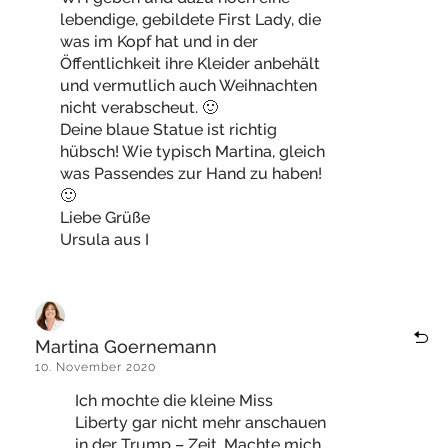
lebendige, gebildete First Lady, die
was im Kopf hat und in der
Öffentlichkeit ihre Kleider anbehält
und vermutlich auch Weihnachten
nicht verabscheut. 🙂
Deine blaue Statue ist richtig
hübsch! Wie typisch Martina, gleich
was Passendes zur Hand zu haben!
🙂
Liebe Grüße
Ursula aus I
Martina Goernemann
10. November 2020
Ich mochte die kleine Miss
Liberty gar nicht mehr anschauen
in der Trump – Zeit. Machte mich