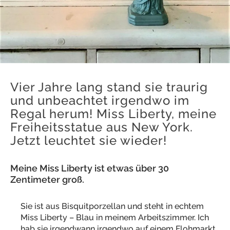
Vier Jahre lang stand sie traurig
und unbeachtet irgendwo im
Regal herum! Miss Liberty, meine
Freiheitsstatue aus New York.
Jetzt leuchtet sie wieder!
Meine Miss Liberty ist etwas über 30
Zentimeter groß.
Sie ist aus Bisquitporzellan und steht in echtem
Miss Liberty – Blau in meinem Arbeitszimmer. Ich
hab sie irgendwann irgendwo auf einem Flohmarkt