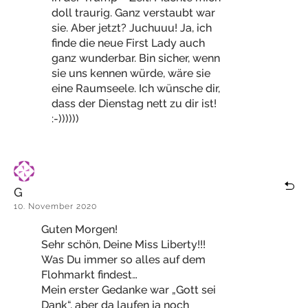
doll traurig. Ganz verstaubt war
sie. Aber jetzt? Juchuuu! Ja, ich
finde die neue First Lady auch
ganz wunderbar. Bin sicher, wenn
sie uns kennen würde, wäre sie
eine Raumseele. Ich wünsche dir,
dass der Dienstag nett zu dir ist!
:-))))))
G
10. November 2020
Guten Morgen!
Sehr schön, Deine Miss Liberty!!!
Was Du immer so alles auf dem
Flohmarkt findest…
Mein erster Gedanke war „Gott sei
Dank“, aber da laufen ja noch