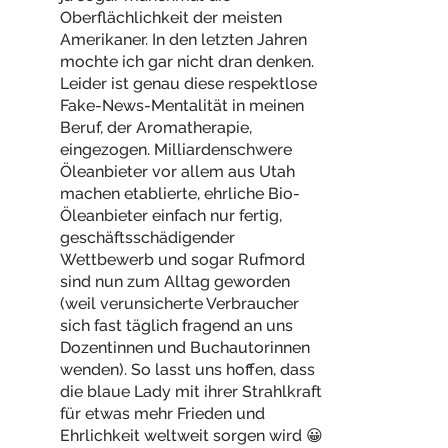
Oberflächlichkeit der meisten
Amerikaner. In den letzten Jahren
mochte ich gar nicht dran denken.
Leider ist genau diese respektlose
Fake-News-Mentalität in meinen
Beruf, der Aromatherapie,
eingezogen. Milliardenschwere
Öleanbieter vor allem aus Utah
machen etablierte, ehrliche Bio-
Öleanbieter einfach nur fertig,
geschäftsschädigender
Wettbewerb und sogar Rufmord
sind nun zum Alltag geworden
(weil verunsicherte Verbraucher
sich fast täglich fragend an uns
Dozentinnen und Buchautorinnen
wenden). So lasst uns hoffen, dass
die blaue Lady mit ihrer Strahlkraft
für etwas mehr Frieden und
Ehrlichkeit weltweit sorgen wird 😀