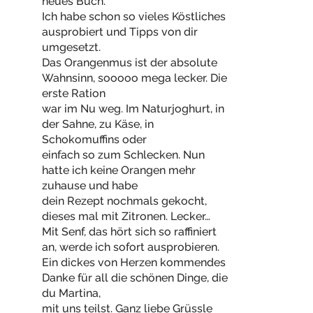
neues Buch.
Ich habe schon so vieles Köstliches
ausprobiert und Tipps von dir
umgesetzt.
Das Orangenmus ist der absolute
Wahnsinn, sooooo mega lecker. Die
erste Ration
war im Nu weg. Im Naturjoghurt, in
der Sahne, zu Käse, in
Schokomuffins oder
einfach so zum Schlecken. Nun
hatte ich keine Orangen mehr
zuhause und habe
dein Rezept nochmals gekocht,
dieses mal mit Zitronen. Lecker…
Mit Senf, das hört sich so raffiniert
an, werde ich sofort ausprobieren.
Ein dickes von Herzen kommendes
Danke für all die schönen Dinge, die
du Martina,
mit uns teilst. Ganz liebe Grüssle