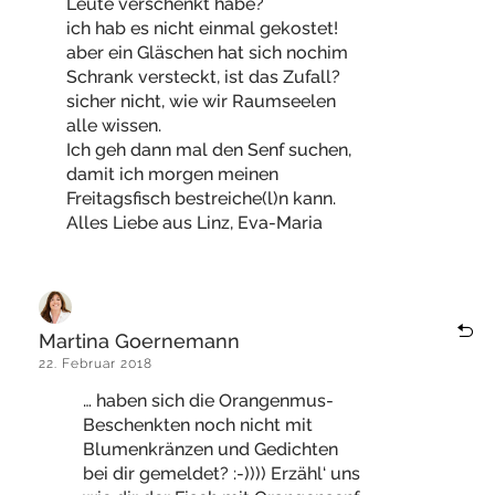
Leute verschenkt habe?
ich hab es nicht einmal gekostet!
aber ein Gläschen hat sich nochim
Schrank versteckt, ist das Zufall?
sicher nicht, wie wir Raumseelen
alle wissen.
Ich geh dann mal den Senf suchen,
damit ich morgen meinen
Freitagsfisch bestreiche(l)n kann.
Alles Liebe aus Linz, Eva-Maria
Martina Goernemann
22. Februar 2018
… haben sich die Orangenmus-
Beschenkten noch nicht mit
Blumenkränzen und Gedichten
bei dir gemeldet? :-)))) Erzähl‘ uns