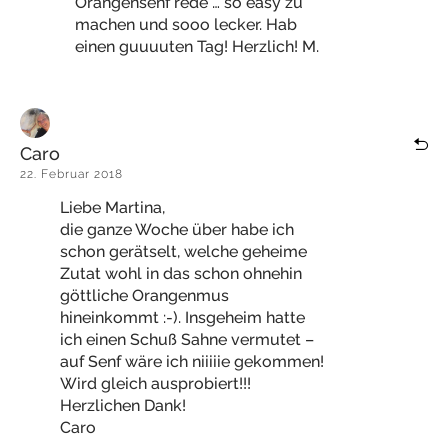
Orangensenf rede … so easy zu
machen und sooo lecker. Hab
einen guuuuten Tag! Herzlich! M.
Caro
22. Februar 2018
Liebe Martina,
die ganze Woche über habe ich
schon gerätselt, welche geheime
Zutat wohl in das schon ohnehin
göttliche Orangenmus
hineinkommt :-). Insgeheim hatte
ich einen Schuß Sahne vermutet –
auf Senf wäre ich niiiiie gekommen!
Wird gleich ausprobiert!!!
Herzlichen Dank!
Caro