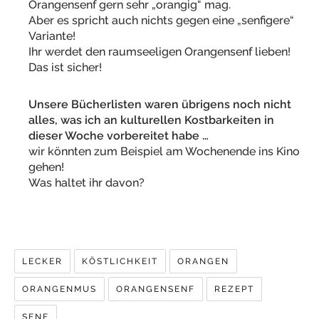
Orangensenf gern sehr „orangig“ mag.
Aber es spricht auch nichts gegen eine „senfigere“
Variante!
Ihr werdet den raumseeligen Orangensenf lieben!
Das ist sicher!
Unsere Bücherlisten waren übrigens noch nicht
alles, was ich an kulturellen Kostbarkeiten in
dieser Woche vorbereitet habe …
wir könnten zum Beispiel am Wochenende ins Kino
gehen!
Was haltet ihr davon?
LECKER
KÖSTLICHKEIT
ORANGEN
ORANGENMUS
ORANGENSENF
REZEPT
SENF