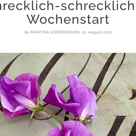
hrecklich-schrecklic
Wochenstart
By
MARTINA GOERNEMANN
, 15. August 2021