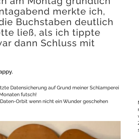
ch am Montag gründlich
ntagabend merkte ich,
die Buchstaben deutlich
e ließ, als ich tippte
r dann Schluss mit
appy.
 letzte Datensicherung auf Grund meiner Schlamperei
 Monaten futsch!
aten-Orbit wenn nicht ein Wunder geschehen