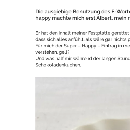
Die ausgiebige Benutzung des F-Worte
happy machte mich erst Albert, mein
Er hat den Inhalt meiner Festplatte gerett
dass sich alles anfühlt, als wäre gar nichts p
Für mich der Super – Happy – Eintrag in m
verstehen, gell?
Und was half mir während der langen Stun
Schokoladenkuchen.