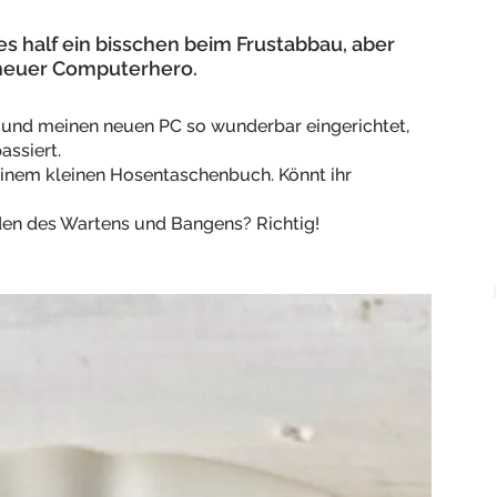
s half ein bisschen beim Frustabbau, aber
 neuer Computerhero.
et und meinen neuen PC so wunderbar eingerichtet,
assiert.
einem kleinen Hosentaschenbuch. Könnt ihr
den des Wartens und Bangens? Richtig!