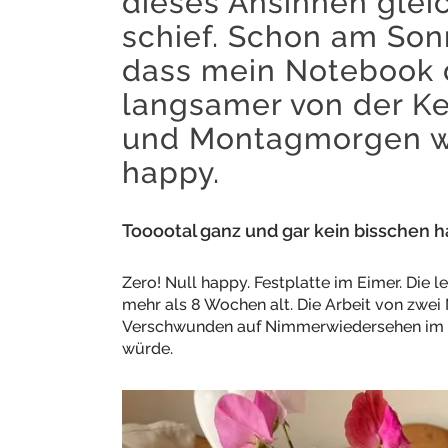
dieses Ansinnen glei
schief. Schon am Son
dass mein Notebook 
langsamer von der Kett
und Montagmorgen wa
happy.
Tooootal ganz und gar kein bisschen h
Zero! Null happy. Festplatte im Eimer. Die
mehr als 8 Wochen alt. Die Arbeit von zwei
Verschwunden auf Nimmerwiedersehen im D
würde.