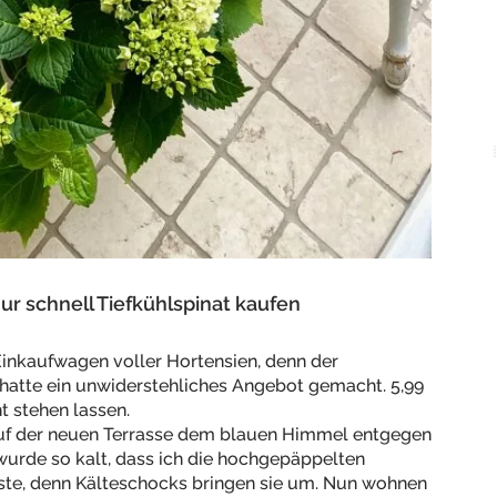
ur schnell Tiefkühlspinat kaufen
Einkaufwagen voller Hortensien, denn der
 hatte ein unwiderstehliches Angebot gemacht. 5,99
ht stehen lassen.
 auf der neuen Terrasse dem blauen Himmel entgegen
 wurde so kalt, dass ich die hochgepäppelten
ste, denn Kälteschocks bringen sie um. Nun wohnen