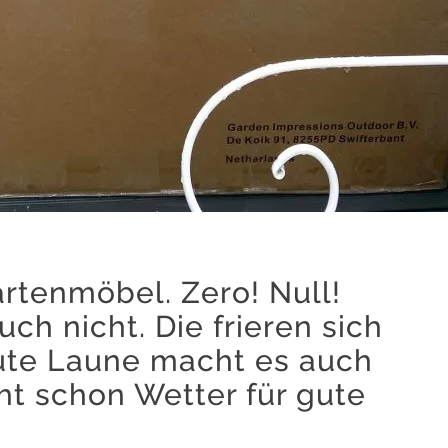
artenmöbel. Zero! Null!
ch nicht. Die frieren sich
gute Laune macht es auch
ht schon Wetter für gute