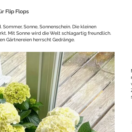
r Flip Flops
ad. Sommer, Sonne, Sonnenschein. Die kleinen
kt. Mit Sonne wird die Welt schlagartig freundlich.
n Gärtnereien herrscht Gedränge.