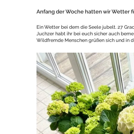
Anfang der Woche hatten wir Wetter fü
Ein Wetter bei dem die Seele jubelt. 27 Gr
Juchzer habt ihr bei euch sicher auch bemer
Wildfremde Menschen grüßen sich und in de