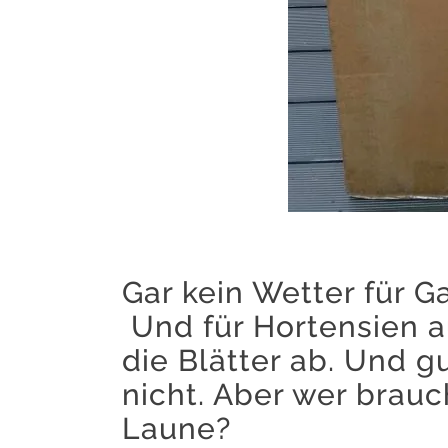
Gar kein Wetter für G
Und für Hortensien au
die Blätter ab. Und 
nicht. Aber wer brauc
Laune?