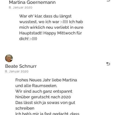
Martina Goernemann
8. Januar 2020
War eh‘ klar, dass du längst
wusstest, wo ich war :-)))) Ich hab
mich wirklich neu verliebt in eure
Hauptstadt! Happy Mittwoch für
dich! :-))))
Beate Schnurr
8. Januar 2020
Frohes Neues Jahr liebe Martina
und alle Raumseelen.
Wir sind auch ganz entspannt
hinüber gerutscht nach 2020
Das lässt sich ja sowas von gut
schreiben
Ich hab’s mir ja fast gedacht, dass