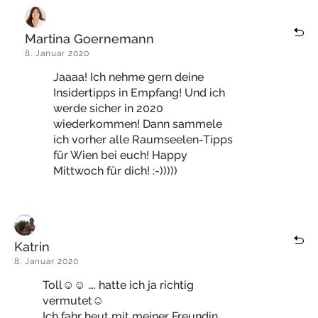
Martina Goernemann
8. Januar 2020
Jaaaa! Ich nehme gern deine
Insidertipps in Empfang! Und ich
werde sicher in 2020
wiederkommen! Dann sammele
ich vorher alle Raumseelen-Tipps
für Wien bei euch! Happy
Mittwoch für dich! :-)))))
Katrin
8. Januar 2020
Toll☺️☺️ …. hatte ich ja richtig
vermutet☺️
Ich fahr heut mit meiner Freundin