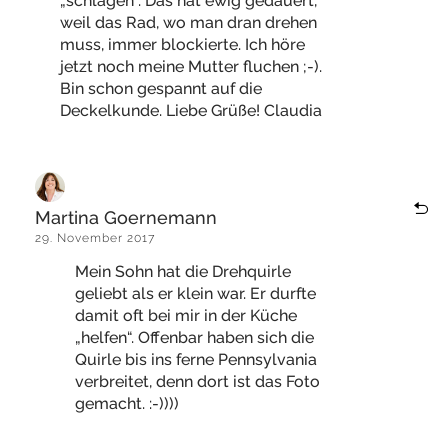
„schlagen“. Das hat ewig gedauert,
weil das Rad, wo man dran drehen
muss, immer blockierte. Ich höre
jetzt noch meine Mutter fluchen ;-).
Bin schon gespannt auf die
Deckelkunde. Liebe Grüße! Claudia
Martina Goernemann
29. November 2017
Mein Sohn hat die Drehquirle
geliebt als er klein war. Er durfte
damit oft bei mir in der Küche
„helfen“. Offenbar haben sich die
Quirle bis ins ferne Pennsylvania
verbreitet, denn dort ist das Foto
gemacht. :-))))