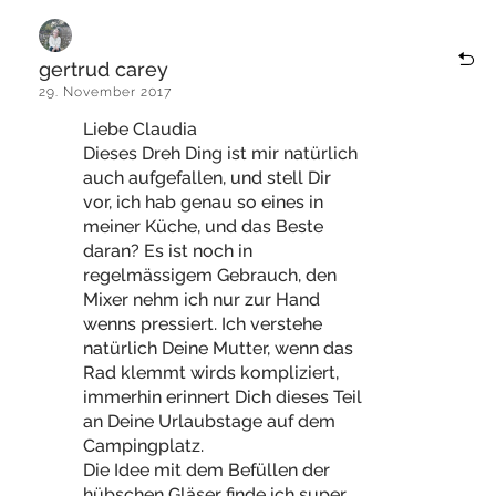
gertrud carey
29. November 2017
Liebe Claudia
Dieses Dreh Ding ist mir natürlich
auch aufgefallen, und stell Dir
vor, ich hab genau so eines in
meiner Küche, und das Beste
daran? Es ist noch in
regelmässigem Gebrauch, den
Mixer nehm ich nur zur Hand
wenns pressiert. Ich verstehe
natürlich Deine Mutter, wenn das
Rad klemmt wirds kompliziert,
immerhin erinnert Dich dieses Teil
an Deine Urlaubstage auf dem
Campingplatz.
Die Idee mit dem Befüllen der
hübschen Gläser finde ich super