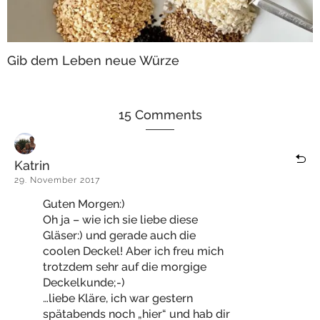
Gib dem Leben neue Würze
15 Comments
Katrin
29. November 2017
Guten Morgen:)
Oh ja – wie ich sie liebe diese
Gläser:) und gerade auch die
coolen Deckel! Aber ich freu mich
trotzdem sehr auf die morgige
Deckelkunde;-)
…liebe Kläre, ich war gestern
spätabends noch „hier“ und hab dir