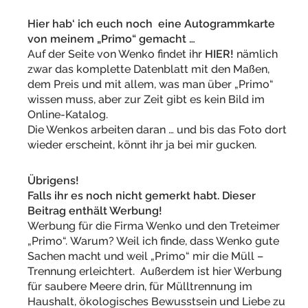
Hier hab‘ ich euch noch eine Autogrammkarte
von meinem „Primo“ gemacht …
Auf der Seite von Wenko findet ihr
HIER!
nämlich
zwar das komplette Datenblatt mit den Maßen,
dem Preis und mit allem, was man über „Primo“
wissen muss, aber zur Zeit gibt es kein Bild im
Online-Katalog.
Die Wenkos arbeiten daran … und bis das Foto dort
wieder erscheint, könnt ihr ja bei mir gucken.
Übrigens!
Falls ihr es noch nicht gemerkt habt. Dieser
Beitrag enthält Werbung!
Werbung für die Firma Wenko und den Treteimer
„Primo“. Warum? Weil ich finde, dass Wenko gute
Sachen macht und weil „Primo“ mir die Müll –
Trennung erleichtert. Außerdem ist hier Werbung
für saubere Meere drin, für Mülltrennung im
Haushalt, ökologisches Bewusstsein und Liebe zu