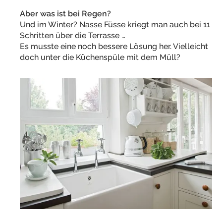
Aber was ist bei Regen?
Und im Winter? Nasse Füsse kriegt man auch bei 11
Schritten über die Terrasse …
Es musste eine noch bessere Lösung her. Vielleicht
doch unter die Küchenspüle mit dem Müll?