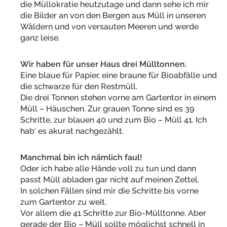
die Müllokratie heutzutage und dann sehe ich mir
die Bilder an von den Bergen aus Müll in unseren
Wäldern und von versauten Meeren und werde
ganz leise.
Wir haben für unser Haus drei Mülltonnen.
Eine blaue für Papier, eine braune für Bioabfälle und
die schwarze für den Restmüll.
Die drei Tonnen stehen vorne am Gartentor in einem
Müll – Häuschen. Zur grauen Tonne sind es 39
Schritte, zur blauen 40 und zum Bio – Müll 41. Ich
hab‘ es akurat nachgezählt.
Manchmal bin ich nämlich faul!
Oder ich habe alle Hände voll zu tun und dann
passt Müll abladen gar nicht auf meinen Zettel.
In solchen Fällen sind mir die Schritte bis vorne
zum Gartentor zu weit.
Vor allem die 41 Schritte zur Bio-Mülltonne. Aber
gerade der Bio – Müll sollte möglichst schnell in