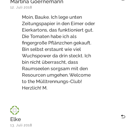
Martina Goernemann
12. Juli 2018
Moin, Bauke. Ich lege unten
Zeitungspapier in den Eimer oder
Eierkartons, das funktioniert gut.
Die Tomaten habe ich als
fingergroße Pflänzchen gekauft.
Bin selbst erstaunt wie viel
Wuchspower da drin steckt. Ich
bin nicht überrascht, dass
Raumseelen sorgsam mit den
Resourcen umgehen. Welcome
to the Mülltrennungs-Club!
Herzlich! M.
Elke
13. Juli 2018