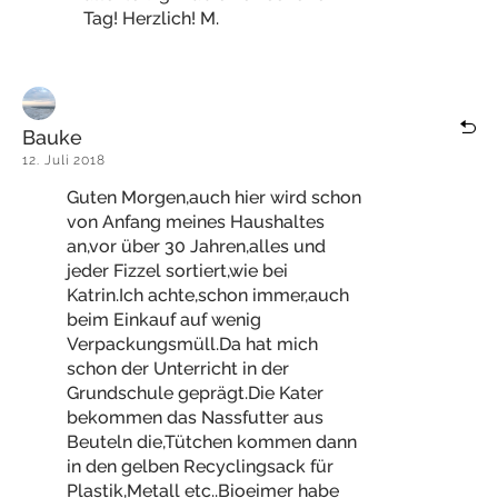
Tag! Herzlich! M.
Bauke
12. Juli 2018
Guten Morgen,auch hier wird schon
von Anfang meines Haushaltes
an,vor über 30 Jahren,alles und
jeder Fizzel sortiert,wie bei
Katrin.Ich achte,schon immer,auch
beim Einkauf auf wenig
Verpackungsmüll.Da hat mich
schon der Unterricht in der
Grundschule geprägt.Die Kater
bekommen das Nassfutter aus
Beuteln die,Tütchen kommen dann
in den gelben Recyclingsack für
Plastik,Metall etc..Bioeimer habe