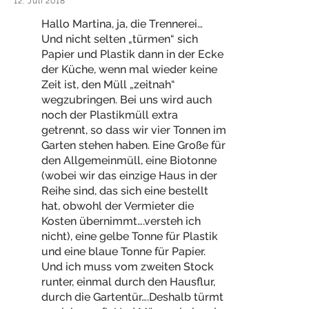
12. Juli 2018
Hallo Martina, ja, die Trennerei…
Und nicht selten „türmen“ sich
Papier und Plastik dann in der Ecke
der Küche, wenn mal wieder keine
Zeit ist, den Müll „zeitnah“
wegzubringen. Bei uns wird auch
noch der Plastikmüll extra
getrennt, so dass wir vier Tonnen im
Garten stehen haben. Eine Große für
den Allgemeinmüll, eine Biotonne
(wobei wir das einzige Haus in der
Reihe sind, das sich eine bestellt
hat, obwohl der Vermieter die
Kosten übernimmt….versteh ich
nicht), eine gelbe Tonne für Plastik
und eine blaue Tonne für Papier.
Und ich muss vom zweiten Stock
runter, einmal durch den Hausflur,
durch die Gartentür….Deshalb türmt