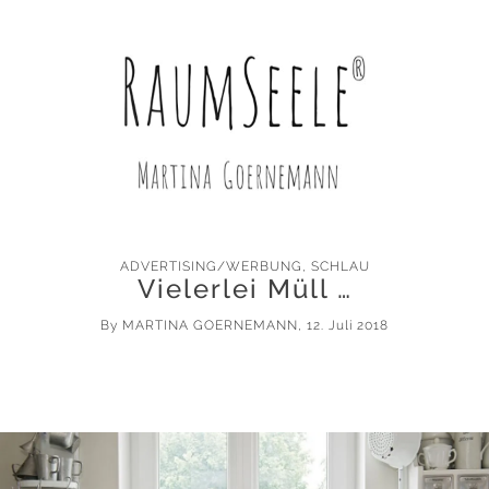
ADVERTISING/WERBUNG
,
SCHLAU
Vielerlei Müll …
By
MARTINA GOERNEMANN
, 12. Juli 2018