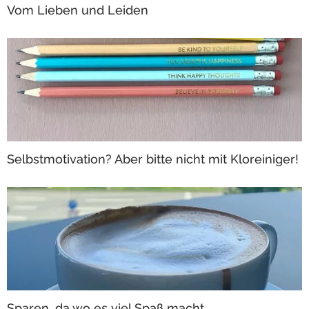
Vom Lieben und Leiden
Selbstmotivation? Aber bitte nicht mit Kloreiniger!
Sparen, da wo es viel Spaß macht