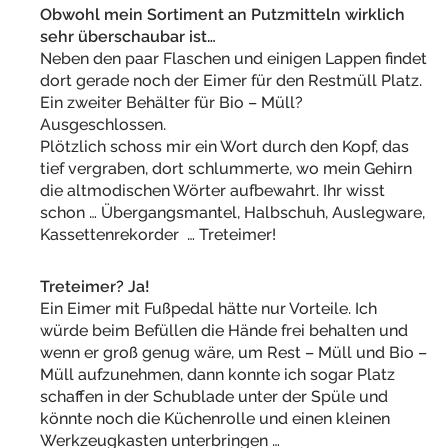
Obwohl mein Sortiment an Putzmitteln wirklich
sehr überschaubar ist…
Neben den paar Flaschen und einigen Lappen findet
dort gerade noch der Eimer für den Restmüll Platz.
Ein zweiter Behälter für Bio – Müll?
Ausgeschlossen.
Plötzlich schoss mir ein Wort durch den Kopf, das
tief vergraben, dort schlummerte, wo mein Gehirn
die altmodischen Wörter aufbewahrt. Ihr wisst
schon … Übergangsmantel, Halbschuh, Auslegware,
Kassettenrekorder … Treteimer!
Treteimer? Ja!
Ein Eimer mit Fußpedal hätte nur Vorteile. Ich
würde beim Befüllen die Hände frei behalten und
wenn er groß genug wäre, um Rest – Müll und Bio –
Müll aufzunehmen, dann konnte ich sogar Platz
schaffen in der Schublade unter der Spüle und
könnte noch die Küchenrolle und einen kleinen
Werkzeugkasten unterbringen …