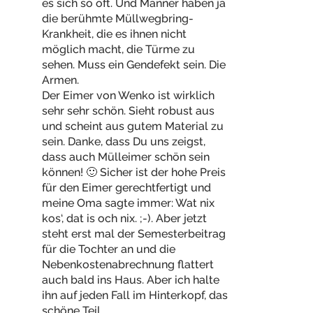
es sich so oft. Und Männer haben ja
die berühmte Müllwegbring-
Krankheit, die es ihnen nicht
möglich macht, die Türme zu
sehen. Muss ein Gendefekt sein. Die
Armen.
Der Eimer von Wenko ist wirklich
sehr sehr schön. Sieht robust aus
und scheint aus gutem Material zu
sein. Danke, dass Du uns zeigst,
dass auch Mülleimer schön sein
können! 🙂 Sicher ist der hohe Preis
für den Eimer gerechtfertigt und
meine Oma sagte immer: Wat nix
kos‘, dat is och nix. ;-). Aber jetzt
steht erst mal der Semesterbeitrag
für die Tochter an und die
Nebenkostenabrechnung flattert
auch bald ins Haus. Aber ich halte
ihn auf jeden Fall im Hinterkopf, das
schöne Teil.