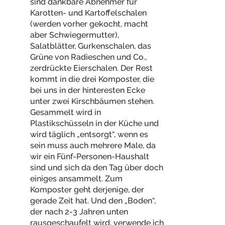
sind dankbare Abnehmer für
Karotten- und Kartoffelschalen
(werden vorher gekocht, macht
aber Schwiegermutter),
Salatblätter, Gurkenschalen, das
Grüne von Radieschen und Co.,
zerdrückte Eierschalen. Der Rest
kommt in die drei Komposter, die
bei uns in der hinteresten Ecke
unter zwei Kirschbäumen stehen.
Gesammelt wird in
Plastikschüsseln in der Küche und
wird täglich „entsorgt“, wenn es
sein muss auch mehrere Male, da
wir ein Fünf-Personen-Haushalt
sind und sich da den Tag über doch
einiges ansammelt. Zum
Komposter geht derjenige, der
gerade Zeit hat. Und den „Boden“,
der nach 2-3 Jahren unten
rausgeschaufelt wird, verwende ich