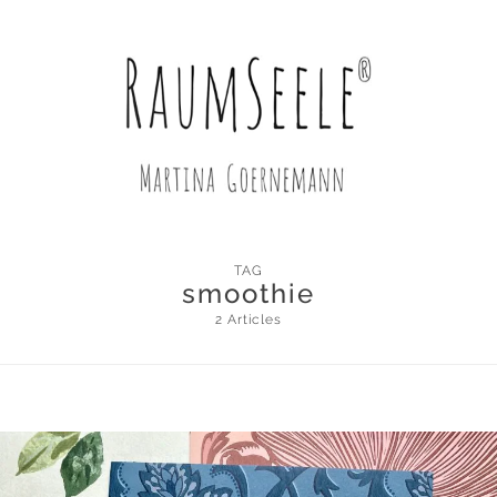
TAG
smoothie
2 Articles