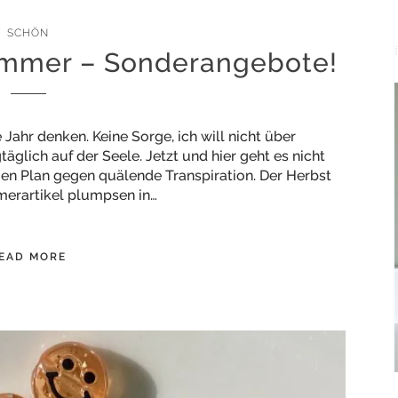
SCHÖN
mmer – Sonderangebote!
Jahr denken. Keine Sorge, ich will nicht über
äglich auf der Seele. Jetzt und hier geht es nicht
en Plan gegen quälende Transpiration. Der Herbst
merartikel plumpsen in…
EAD MORE