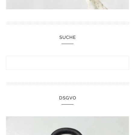
SUCHE
DSGVO