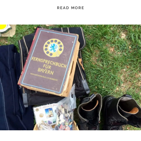
READ MORE