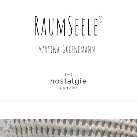
TAG
nostalgie
3 Articles