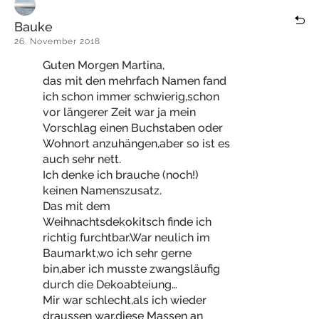
Bauke
26. November 2018
Guten Morgen Martina,
das mit den mehrfach Namen fand
ich schon immer schwierig,schon
vor längerer Zeit war ja mein
Vorschlag einen Buchstaben oder
Wohnort anzuhängen,aber so ist es
auch sehr nett.
Ich denke ich brauche (noch!)
keinen Namenszusatz.
Das mit dem
Weihnachtsdekokitsch finde ich
richtig furchtbar.War neulich im
Baumarkt,wo ich sehr gerne
bin,aber ich musste zwangsläufig
durch die Dekoabteiung…
Mir war schlecht,als ich wieder
draussen war,diese Massen an