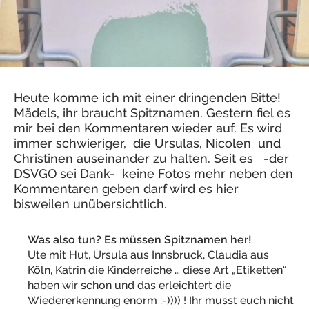
Heute komme ich mit einer dringenden Bitte!
Mädels, ihr braucht Spitznamen. Gestern fiel es
mir bei den Kommentaren wieder auf. Es wird
immer schwieriger, die Ursulas, Nicolen und
Christinen auseinander zu halten. Seit es -der
DSVGO sei Dank- keine Fotos mehr neben den
Kommentaren geben darf wird es hier
bisweilen unübersichtlich.
Was also tun? Es müssen Spitznamen her!
Ute mit Hut, Ursula aus Innsbruck, Claudia aus
Köln, Katrin die Kinderreiche … diese Art „Etiketten“
haben wir schon und das erleichtert die
Wiedererkennung enorm :-)))) ! Ihr musst euch nicht