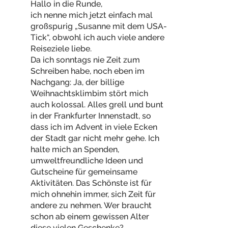
Hallo in die Runde,
ich nenne mich jetzt einfach mal
großspurig „Susanne mit dem USA-
Tick“, obwohl ich auch viele andere
Reiseziele liebe.
Da ich sonntags nie Zeit zum
Schreiben habe, noch eben im
Nachgang: Ja, der billige
Weihnachtsklimbim stört mich
auch kolossal. Alles grell und bunt
in der Frankfurter Innenstadt, so
dass ich im Advent in viele Ecken
der Stadt gar nicht mehr gehe. Ich
halte mich an Spenden,
umweltfreundliche Ideen und
Gutscheine für gemeinsame
Aktivitäten. Das Schönste ist für
mich ohnehin immer, sich Zeit für
andere zu nehmen. Wer braucht
schon ab einem gewissen Alter
diese vielen Geschenke?