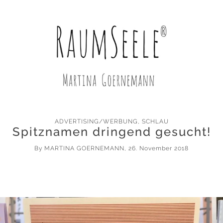
ADVERTISING/WERBUNG
,
SCHLAU
Spitznamen dringend gesucht!
By
MARTINA GOERNEMANN
, 26. November 2018