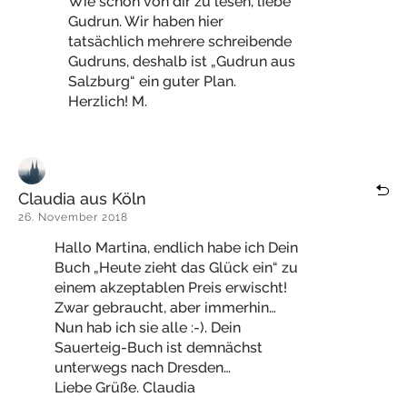
Wie schön von dir zu lesen, liebe
Gudrun. Wir haben hier
tatsächlich mehrere schreibende
Gudruns, deshalb ist „Gudrun aus
Salzburg“ ein guter Plan.
Herzlich! M.
Claudia aus Köln
26. November 2018
Hallo Martina, endlich habe ich Dein
Buch „Heute zieht das Glück ein“ zu
einem akzeptablen Preis erwischt!
Zwar gebraucht, aber immerhin…
Nun hab ich sie alle :-). Dein
Sauerteig-Buch ist demnächst
unterwegs nach Dresden…
Liebe Grüße. Claudia