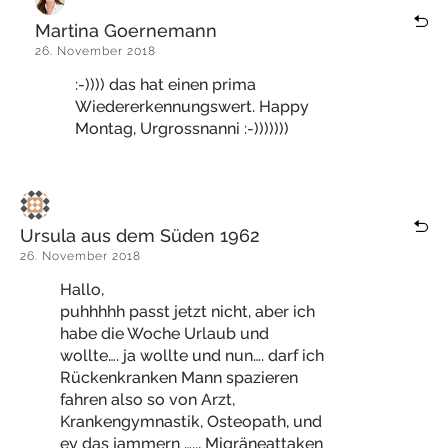
Martina Goernemann
26. November 2018
:-)))) das hat einen prima
Wiedererkennungswert. Happy
Montag, Urgrossnanni :-)))))))
Ursula aus dem Süden 1962
26. November 2018
Hallo,
puhhhhh passt jetzt nicht, aber ich
habe die Woche Urlaub und
wollte…. ja wollte und nun…. darf ich
Rückenkranken Mann spazieren
fahren also so von Arzt,
Krankengymnastik, Osteopath, und
ey das jammern ….., Migräneattaken