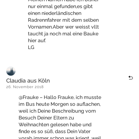
nur einmal gefunden,es gibt
einen niederländischen
Radrennfahrer mit dem selben
Vornamen.Aber wer weisst vllt
taucht ja noch mal eine Bauke
hier auf.
LG
Claudia aus Köln
26. November 2018
@Frauke – Hallo Frauke, ich musste
im Bus heute Morgen so auflachen,
weil ich Deine Beschreibung vom
Besuch Deiner Eltern zu
Weihnachten gelesen habe und
finde es so süß, dass Dein Vater
vorab immer schon was kriegt, weil