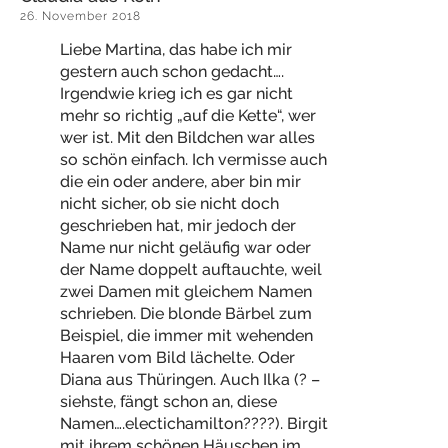
26. November 2018
Liebe Martina, das habe ich mir
gestern auch schon gedacht….
Irgendwie krieg ich es gar nicht
mehr so richtig „auf die Kette“, wer
wer ist. Mit den Bildchen war alles
so schön einfach. Ich vermisse auch
die ein oder andere, aber bin mir
nicht sicher, ob sie nicht doch
geschrieben hat, mir jedoch der
Name nur nicht geläufig war oder
der Name doppelt auftauchte, weil
zwei Damen mit gleichem Namen
schrieben. Die blonde Bärbel zum
Beispiel, die immer mit wehenden
Haaren vom Bild lächelte. Oder
Diana aus Thüringen. Auch Ilka (? –
siehste, fängt schon an, diese
Namen….electichamilton????). Birgit
mit ihrem schönen Häuschen im