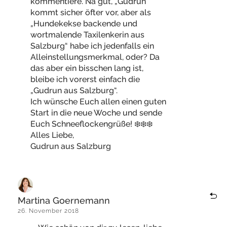
kommentiere. Na gut, „Gudrun“
kommt sicher öfter vor, aber als
„Hundekekse backende und
wortmalende Taxilenkerin aus
Salzburg“ habe ich jedenfalls ein
Alleinstellungsmerkmal, oder? Da
das aber ein bisschen lang ist,
bleibe ich vorerst einfach die
„Gudrun aus Salzburg“.
Ich wünsche Euch allen einen guten
Start in die neue Woche und sende
Euch Schneeflockengrüße! ❄️❄️❄️
Alles Liebe,
Gudrun aus Salzburg
Martina Goernemann
26. November 2018