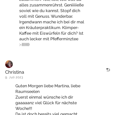
alles zusammenrührst. Geniiiiieße
soviel wie du kannst. Stopf dich
voll mit Genuss. Wunderbar.
Irgendwann mache ich bei dir mal
ein Kräuterpraktikum. Klimper-
Kaffee mit Eiswürfeln für dich? Ist
auch lecker mit Pfefferminztee
:-))))))
Christina
9. Juli 2023
Guten Morgen liebe Martina, liebe
Raumseelen
Zuerst einmal wünsche ich dir
gaaaaanz viel Glück für nächste
Woche!!!
Da ist doch bereits viel gemacht