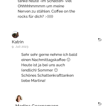
tanke heute -im Schatten- viel
Ohhhhhmmmm um meine
Nerven zu stählen. Coffee on the
rocks für dich? :-)))))
Katrin
9. Juli 2023
Sehr sehr gerne nehme ich bald
einen Nachmittagskaffee 🙂
Heute ist ja bei uns auch
(endlich) Sommer 🙂
Schönes Schattenkrafttanken
liebe Martina!
Martina Goernemann