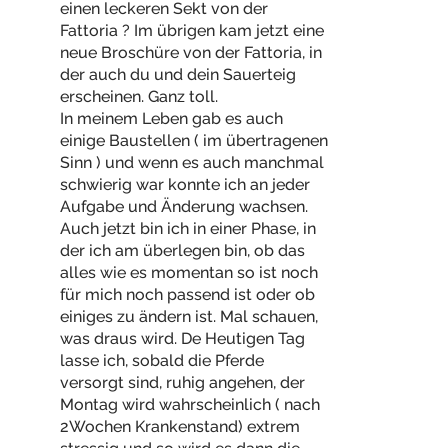
einen leckeren Sekt von der
Fattoria ? Im übrigen kam jetzt eine
neue Broschüre von der Fattoria, in
der auch du und dein Sauerteig
erscheinen. Ganz toll.
In meinem Leben gab es auch
einige Baustellen ( im übertragenen
Sinn ) und wenn es auch manchmal
schwierig war konnte ich an jeder
Aufgabe und Änderung wachsen.
Auch jetzt bin ich in einer Phase, in
der ich am überlegen bin, ob das
alles wie es momentan so ist noch
für mich noch passend ist oder ob
einiges zu ändern ist. Mal schauen,
was draus wird. De Heutigen Tag
lasse ich, sobald die Pferde
versorgt sind, ruhig angehen, der
Montag wird wahrscheinlich ( nach
2Wochen Krankenstand) extrem