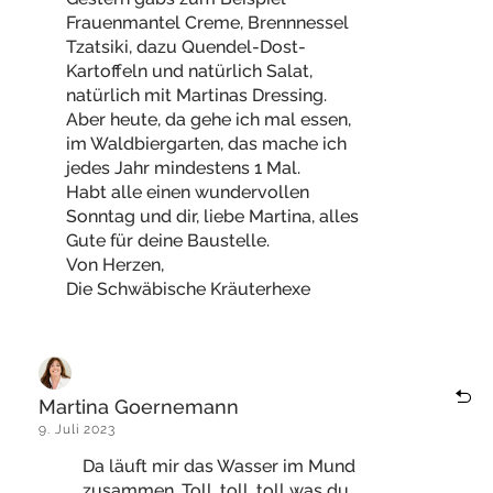
Frauenmantel Creme, Brennnessel
Tzatsiki, dazu Quendel-Dost-
Kartoffeln und natürlich Salat,
natürlich mit Martinas Dressing.
Aber heute, da gehe ich mal essen,
im Waldbiergarten, das mache ich
jedes Jahr mindestens 1 Mal.
Habt alle einen wundervollen
Sonntag und dir, liebe Martina, alles
Gute für deine Baustelle.
Von Herzen,
Die Schwäbische Kräuterhexe
Martina Goernemann
9. Juli 2023
Da läuft mir das Wasser im Mund
zusammen. Toll, toll, toll was du