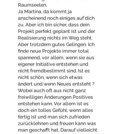
Raumseelen,
Ja Martina, da kommt ja
anscheinend noch einiges auf dich
zu. Aber ich bin sicher, dass dein
Projekt perfekt geplant ist und der
Realisierung nichts im Weg steht.
Aber trotzdem gutes Gelingen. Ich
finde neue Projekte immer total
spannend, vor allem, wenn sie aus
eigener Initiative entstehen und
nicht fremdbestimmt sind. Ist es
nicht schön, wenn sich etwas
ändert und wenn Neues entsteht ?
Wobei auch oft aus nicht ganz
freiwilligen Änderungen Positives
entstehen kann. Vor allem ist es
doch ein tolles Gefühl, wenn alles
fertig ist und man sich zufrieden
zurücklehnen und freuen kann was
man geschafft hat, Darauf vielleicht