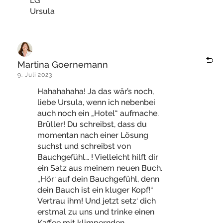
LG
Ursula
Martina Goernemann
9. Juli 2023
Hahahahaha! Ja das wär’s noch,
liebe Ursula, wenn ich nebenbei
auch noch ein „Hotel“ aufmache.
Brüller! Du schreibst, dass du
momentan nach einer Lösung
suchst und schreibst von
Bauchgefühl… ! Vielleicht hilft dir
ein Satz aus meinem neuen Buch.
„Hör‘ auf dein Bauchgefühl, denn
dein Bauch ist ein kluger Kopf!“
Vertrau ihm! Und jetzt setz‘ dich
erstmal zu uns und trinke einen
Kaffee mit klimpernden