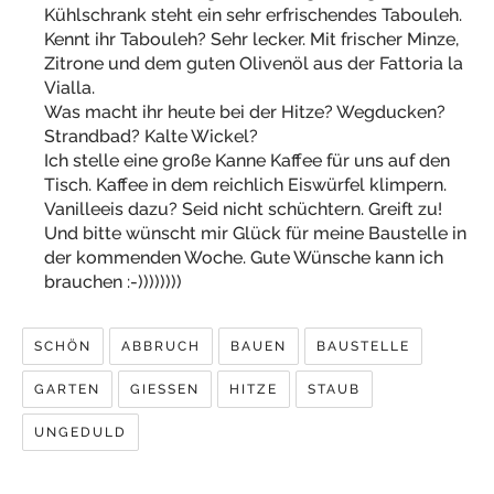
Kühlschrank steht ein sehr erfrischendes Tabouleh.
Kennt ihr Tabouleh? Sehr lecker. Mit frischer Minze,
Zitrone und dem guten Olivenöl aus der Fattoria la
Vialla.
Was macht ihr heute bei der Hitze? Wegducken?
Strandbad? Kalte Wickel?
Ich stelle eine große Kanne Kaffee für uns auf den
Tisch. Kaffee in dem reichlich Eiswürfel klimpern.
Vanilleeis dazu? Seid nicht schüchtern. Greift zu!
Und bitte wünscht mir Glück für meine Baustelle in
der kommenden Woche. Gute Wünsche kann ich
brauchen :-))))))))
SCHÖN
ABBRUCH
BAUEN
BAUSTELLE
GARTEN
GIESSEN
HITZE
STAUB
UNGEDULD