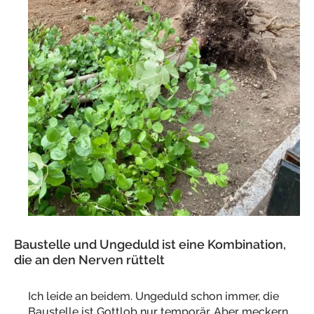
Baustelle und Ungeduld ist eine Kombination,
die an den Nerven rüttelt
Ich leide an beidem. Ungeduld schon immer, die
Baustelle ist Gottlob nur temporär. Aber meckern