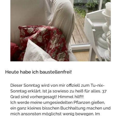
Heute habe ich baustellenfrei!
Dieser Sonntag wird von mir offiziell zum Tu-nix-
Sonntag erklärt. Ist ja sowieso zu heiß für alles. 37
Grad sind vorhergesagt! Himmel hilf!!!
Ich werde meine umgesiedelten Pflanzen gießen,
ein ganz kleines bisschen Buchhaltung machen und
mich ansonsten möglichst wenig bewegen. Im