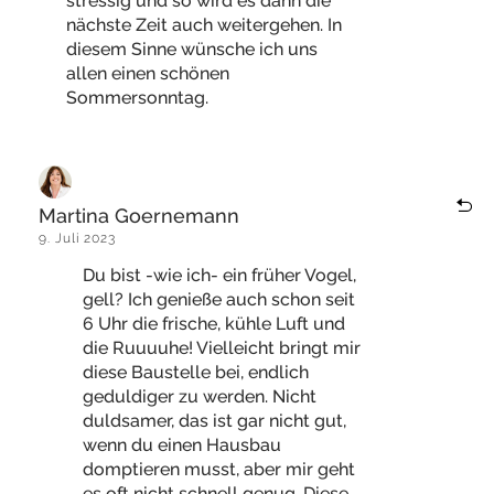
stressig und so wird es dann die
nächste Zeit auch weitergehen. In
diesem Sinne wünsche ich uns
allen einen schönen
Sommersonntag.
Martina Goernemann
9. Juli 2023
Du bist -wie ich- ein früher Vogel,
gell? Ich genieße auch schon seit
6 Uhr die frische, kühle Luft und
die Ruuuuhe! Vielleicht bringt mir
diese Baustelle bei, endlich
geduldiger zu werden. Nicht
duldsamer, das ist gar nicht gut,
wenn du einen Hausbau
domptieren musst, aber mir geht
es oft nicht schnell genug. Diese