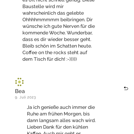
Baustelle wird mir
wahrscheinlich das gelebte
Ohhhhmmmmm beibringen. Dir
wünsche ich gute Nerven für die
kommende Woche. Wunderbar,
dass es dir wieder besser geht.
Bleib schön im Schatten heute.
Coffee on the rocks steht auf
dem Tisch für dich! :-)))))
Bea
9. Juli 2023
Ja ich genieße auch immer die
Ruhe am frühen Morgen, bis
dann langsam alles wach wird.
Lieben Dank für den kühlen
Kaffee. Auch mir geht es