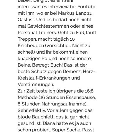
Leben. Da gibt es ein sehr
interessantes Interview bei Youtube
mit ihm, wo er bei Markus Lanz zu
Gast ist. Und es bedarf noch nicht
mal Gewichtestemmen oder eines
Personal Trainers. Geht zu Fuß, lauft
Treppen, macht täglich 10
Kniebeugen (vorsichtig… Nicht zu
schnell) und ihr bekommt einen
knackigen Po und noch schönere
Beine. Bewegt Euch! Das ist der
beste Schutz gegen Demenz, Herz-
Kreislauf-Erkrankungen und
Verstimmungen.
Zur Zeit teste ich übrigens die 16:8
Methode (16 Stunden Essenspause,
8 Stunden Nahrungsaufnahme).
Sehr effektiv. Vor allem gegen das
blöde Bauchfett, das ja gar nicht
gesund ist. Diana hatte es ja auch
schon probiert. Super Sache. Passt