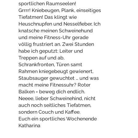
sportlichen Raumseelen!
Grrrr! Kniebeugen, Plank, einseitiges
Tiefatmen! Das klingt wie
Heuschnupfen und Nesselfieber, Ich
knatsche meinen Schweinehund
und meine Fitness-Uhr gerade
völlig frustriert an. Zwei Stunden
habe ich geputzt: Leiter und
Treppen auf und ab,
Schrankfronten, Türen samt
Rahmen kniegebeugt gewienert,
Staubsauger gewuchtet … und was
macht meine Fitnessuhr? Roter
Balken = beweg dich endlich.
Neeee, lieber Schweinehind, nicht
auch noch seitliches Tiefatmen,
sondern Couch und Kaffee.
Euch ein sportliches Wochenende
Katharina