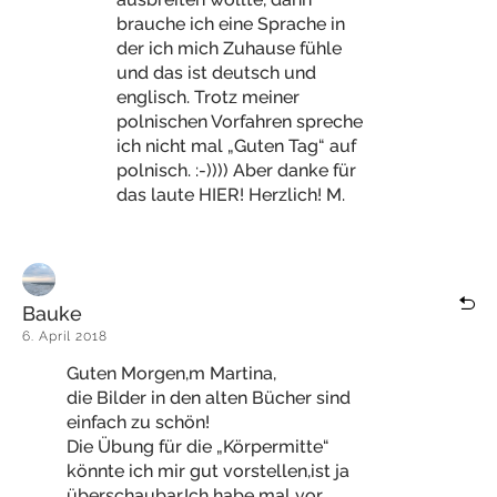
brauche ich eine Sprache in
der ich mich Zuhause fühle
und das ist deutsch und
englisch. Trotz meiner
polnischen Vorfahren spreche
ich nicht mal „Guten Tag“ auf
polnisch. :-)))) Aber danke für
das laute HIER! Herzlich! M.
Bauke
6. April 2018
Guten Morgen,m Martina,
die Bilder in den alten Bücher sind
einfach zu schön!
Die Übung für die „Körpermitte“
könnte ich mir gut vorstellen,ist ja
überschaubar.Ich habe mal vor