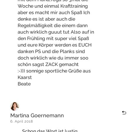
Woche und einmal Krafttraining
aber es macht mir auch Spaß Ich
denke es ist aber auch die
Regelmäßigkeit die einem dann
auch wirklich guuut tut Also auf in
den Frühling mit super viel Spaß
und eure Körper werden es EUCH
danken PS und die Planks sind
doch wirklich wie du immer soo
schön sagst ZACK gemacht
:-))) sonnige sportliche Grüße aus
Kaarst
Beate
Martina Goernemann
6. April 2018
Schon das Wort ist lustig