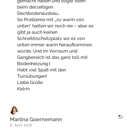
gemacht haben und sogar oben
beim derzeitigen
Dachbodenausbau…
So Probleme mit „zu warm von
unten“ hatten wir noch nie – aber es
gibt ja auch keinen
Schreibtischsitzplatz wo es von
unten immer warm heraufkommen
würde. Und im Vorraum und
Gangbereich ist das ganz toll mit
Bodenheizung:)
Habt viel Spaß mit den
Turnübungen!
Liebe Grüße
Katrin
Martina Goernemann
6. April 2018