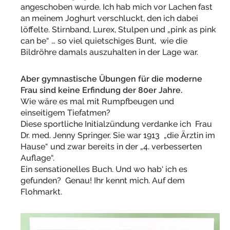
angeschoben wurde. Ich hab mich vor Lachen fast
an meinem Joghurt verschluckt, den ich dabei
löffelte. Stirnband, Lurex, Stulpen und „pink as pink
can be“ … so viel quietschiges Bunt, wie die
Bildröhre damals auszuhalten in der Lage war.
Aber gymnastische Übungen für die moderne
Frau sind keine Erfindung der 80er Jahre.
Wie wäre es mal mit Rumpfbeugen und
einseitigem Tiefatmen?
Diese sportliche Initialzündung verdanke ich Frau
Dr. med. Jenny Springer. Sie war 1913 „die Ärztin im
Hause“ und zwar bereits in der „4. verbesserten
Auflage“.
Ein sensationelles Buch. Und wo hab‘ ich es
gefunden? Genau! Ihr kennt mich. Auf dem
Flohmarkt.