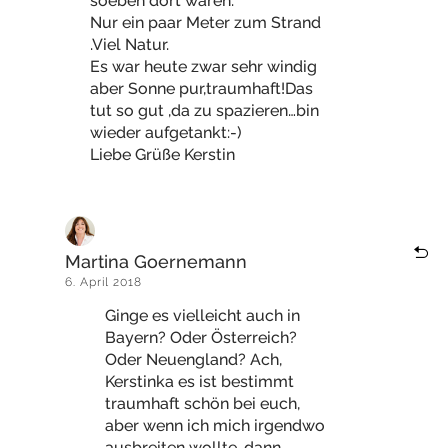
soeben dort waren.
Nur ein paar Meter zum Strand
.Viel Natur.
Es war heute zwar sehr windig
aber Sonne pur,traumhaft!Das
tut so gut ,da zu spazieren…bin
wieder aufgetankt:-)
Liebe Grüße Kerstin
Martina Goernemann
6. April 2018
Ginge es vielleicht auch in
Bayern? Oder Österreich?
Oder Neuengland? Ach,
Kerstinka es ist bestimmt
traumhaft schön bei euch,
aber wenn ich mich irgendwo
ausbreiten wollte, dann