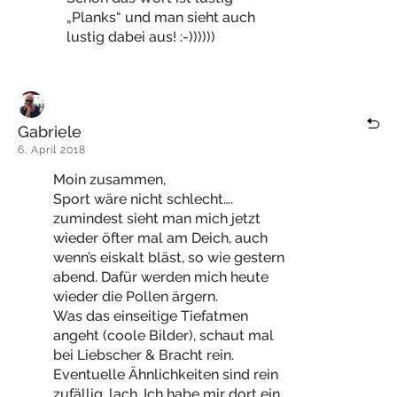
„Planks“ und man sieht auch
lustig dabei aus! :-))))))
Gabriele
6. April 2018
Moin zusammen,
Sport wäre nicht schlecht….
zumindest sieht man mich jetzt
wieder öfter mal am Deich, auch
wenn’s eiskalt bläst, so wie gestern
abend. Dafür werden mich heute
wieder die Pollen ärgern.
Was das einseitige Tiefatmen
angeht (coole Bilder), schaut mal
bei Liebscher & Bracht rein.
Eventuelle Ähnlichkeiten sind rein
zufällig, lach. Ich habe mir dort ein