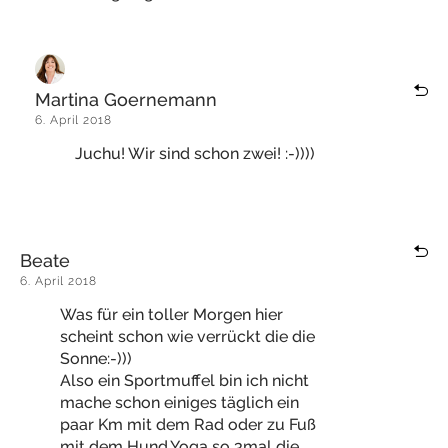
Martina Goernemann
6. April 2018
Juchu! Wir sind schon zwei! :-))))
Beate
6. April 2018
Was für ein toller Morgen hier
scheint schon wie verrückt die die
Sonne:-)))
Also ein Sportmuffel bin ich nicht
mache schon einiges täglich ein
paar Km mit dem Rad oder zu Fuß
mit dem Hund,Yoga so 3mal die