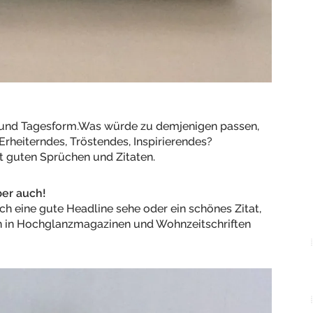
 und Tagesform.Was würde zu demjenigen passen,
rheiterndes, Tröstendes, Inspirierendes?
t guten Sprüchen und Zitaten.
aber auch!
h eine gute Headline sehe oder ein schönes Zitat,
an in Hochglanzmagazinen und Wohnzeitschriften