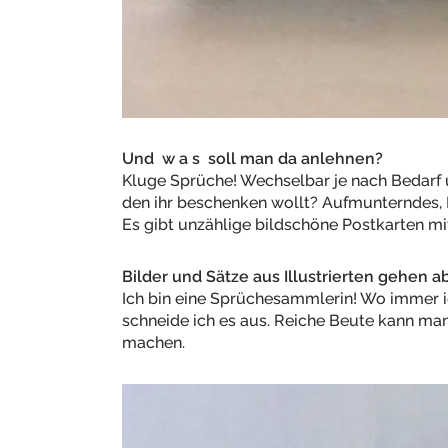
Und w a s soll man da anlehnen?
Kluge Sprüche! Wechselbar je nach Bedarf
den ihr beschenken wollt? Aufmunterndes, E
Es gibt unzählige bildschöne Postkarten mi
Bilder und Sätze aus Illustrierten gehen 
Ich bin eine Sprüchesammlerin! Wo immer ic
schneide ich es aus. Reiche Beute kann m
machen.