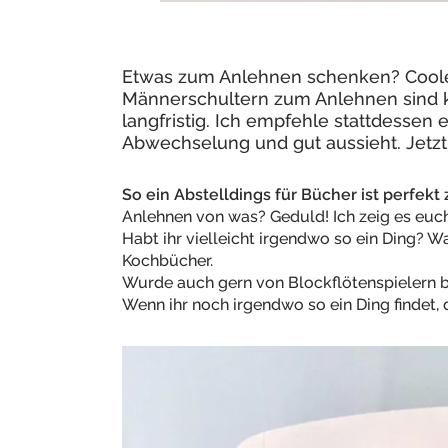
Etwas zum Anlehnen schenken? Coole 
Männerschultern zum Anlehnen sind k
langfristig. Ich empfehle stattdessen 
Abwechselung und gut aussieht. Jetzt 
So ein Abstelldings für Bücher ist perfek
Anlehnen von was? Geduld! Ich zeig es euc
Habt ihr vielleicht irgendwo so ein Ding? Wa
Kochbücher.
Wurde auch gern von Blockflötenspielern b
Wenn ihr noch irgendwo so ein Ding findet, d