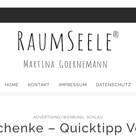
HOME
KONTAKT
IMPRESSUM
DATENSCHUTZ
ADVERTISING/WERBUNG
,
SCHLAU
henke – Quicktipp Vo