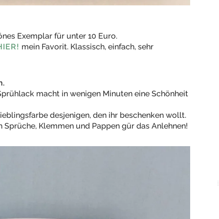
önes Exemplar für unter 10 Euro.
HIER!
mein Favorit. Klassisch, einfach, sehr
n.
 Sprühlack macht in wenigen Minuten eine Schönheit
Lieblingsfarbe desjenigen, den ihr beschenken wollt.
ch Sprüche, Klemmen und Pappen gür das Anlehnen!