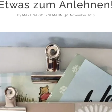
Etwas zum Anlehnen
By
MARTINA GOERNEMANN
, 30. November 2018