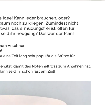
Idee! Kann jeder brauchen, oder?
aum noch zu kriegen. Zumindest nicht
etwas, das ermüdungsfrei ist, offen für
seid ihr neugierig? Das war der Plan!
t zum Anlehnen.
h!
r eine Zeit lang sehr populär als Stütze für
enutzt, damit das Notenheft was zum Anlehnen hat.
ann seid ihr schon fast am Ziel!