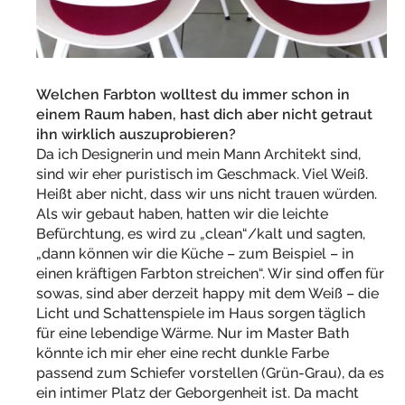
Welchen Farbton wolltest du immer schon in
einem Raum haben, hast dich aber nicht getraut
ihn wirklich auszuprobieren?
Da ich Designerin und mein Mann Architekt sind,
sind wir eher puristisch im Geschmack. Viel Weiß.
Heißt aber nicht, dass wir uns nicht trauen würden.
Als wir gebaut haben, hatten wir die leichte
Befürchtung, es wird zu „clean“/kalt und sagten,
„dann können wir die Küche – zum Beispiel – in
einen kräftigen Farbton streichen“. Wir sind offen für
sowas, sind aber derzeit happy mit dem Weiß – die
Licht und Schattenspiele im Haus sorgen täglich
für eine lebendige Wärme. Nur im Master Bath
könnte ich mir eher eine recht dunkle Farbe
passend zum Schiefer vorstellen (Grün-Grau), da es
ein intimer Platz der Geborgenheit ist. Da macht