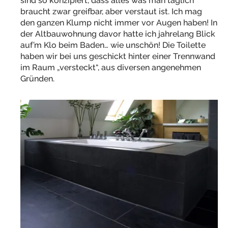
sind so konzipiert, dass alles was man täglich
braucht zwar greifbar, aber verstaut ist. Ich mag
den ganzen Klump nicht immer vor Augen haben! In
der Altbauwohnung davor hatte ich jahrelang Blick
auf’m Klo beim Baden… wie unschön! Die Toilette
haben wir bei uns geschickt hinter einer Trennwand
im Raum „versteckt“, aus diversen angenehmen
Gründen.