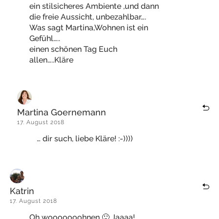
ein stilsicheres Ambiente ,und dann
die freie Aussicht, unbezahlbar….
Was sagt Martina,Wohnen ist ein
Gefühl…..
einen schönen Tag Euch
allen…..Kläre
Martina Goernemann
17. August 2018
… dir such, liebe Kläre! :-))))
Katrin
17. August 2018
Oh wooooooohnen 🙂 Jaaaa!