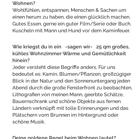
Wohnen?
Wohlfühlen, entspannen, Menschen & Sachen um
einen herum zu haben, die einen glücklich machen.
Gutes Essen, gerne ein guter Film/Serie oder Buch.
Kuscheln mit Mann und Hund vor dem Kaminfeuer.
Wie kriegst du in ein -sagen wir- 25 qm großes,
kühles Wohnzimmer Wärme und Gemütlichkeit
hinein?
Jeder versteht diese Begriffe anders. Für uns
bedeutet es: Kamin, Blumen/Pflanzen, großzügiger
Blick in der Natur und den Sonnenuntergang jeden
Abend durch die große Fensterfront zu beobachten,
Lithografien von meinen Mann, geerbte Schätze,
Bauernschrank und schöne Objekte aus fernen
Ländern verknüpft mit tolle Erinnerungen und das
Plätschern vom Brunnen im Hintergrund oder
schöne Musik.
Deine goldene Regel beim Wohnen lautet?