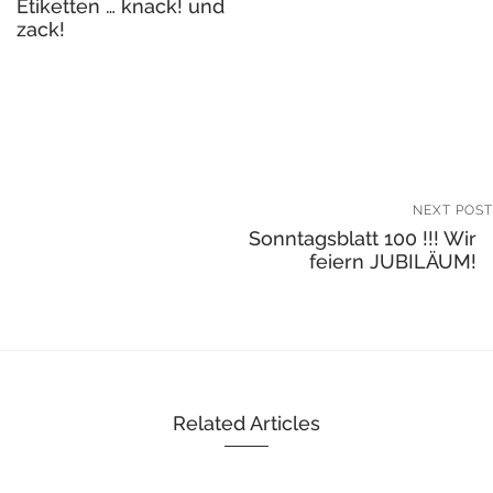
Etiketten … knack! und
zack!
NEXT POST
Sonntagsblatt 100 !!! Wir
feiern JUBILÄUM!
Related Articles