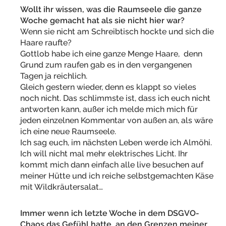
Wollt ihr wissen, was die Raumseele die ganze
Woche gemacht hat als sie nicht hier war?
Wenn sie nicht am Schreibtisch hockte und sich die
Haare raufte?
Gottlob habe ich eine ganze Menge Haare, denn
Grund zum raufen gab es in den vergangenen
Tagen ja reichlich.
Gleich gestern wieder, denn es klappt so vieles
noch nicht. Das schlimmste ist, dass ich euch nicht
antworten kann, außer ich melde mich mich für
jeden einzelnen Kommentar von außen an, als wäre
ich eine neue Raumseele.
Ich sag euch, im nächsten Leben werde ich Almöhi.
Ich will nicht mal mehr elektrisches Licht. Ihr
kommt mich dann einfach alle live besuchen auf
meiner Hütte und ich reiche selbstgemachten Käse
mit Wildkräutersalat…
Immer wenn ich letzte Woche in dem DSGVO-
Chaos das Gefühl hatte, an den Grenzen meiner