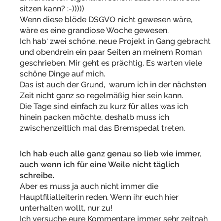
sitzen kann? :-)))))
Wenn diese blöde DSGVO nicht gewesen wäre,
wäre es eine grandiose Woche gewesen.
Ich hab‘ zwei schöne, neue Projekt in Gang gebracht
und obendrein ein paar Seiten an meinem Roman
geschrieben. Mir geht es prächtig. Es warten viele
schöne Dinge auf mich.
Das ist auch der Grund, warum ich in der nächsten
Zeit nicht ganz so regelmäßig hier sein kann.
Die Tage sind einfach zu kurz für alles was ich
hinein packen möchte, deshalb muss ich
zwischenzeitlich mal das Bremspedal treten.
Ich hab euch alle ganz genau so lieb wie immer,
auch wenn ich für eine Weile nicht täglich
schreibe.
Aber es muss ja auch nicht immer die
Hauptfilialleiterin reden. Wenn ihr euch hier
unterhalten wollt, nur zu!
Ich versuche eure Kommentare immer sehr zeitnah