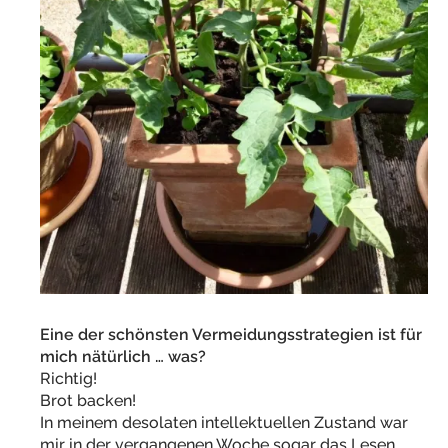
Eine der schönsten Vermeidungsstrategien ist für
mich nätürlich … was?
Richtig!
Brot backen!
In meinem desolaten intellektuellen Zustand war
mir in der vergangenen Woche sogar das Lesen