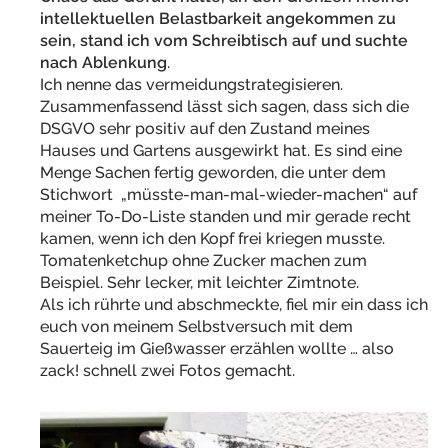
intellektuellen Belastbarkeit angekommen zu
sein, stand ich vom Schreibtisch auf und suchte
nach Ablenkung
.
Ich nenne das vermeidungstrategisieren.
Zusammenfassend lässt sich sagen, dass sich die
DSGVO sehr positiv auf den Zustand meines
Hauses und Gartens ausgewirkt hat. Es sind eine
Menge Sachen fertig geworden, die unter dem
Stichwort „müsste-man-mal-wieder-machen“ auf
meiner To-Do-Liste standen und mir gerade recht
kamen, wenn ich den Kopf frei kriegen musste.
Tomatenketchup ohne Zucker machen zum
Beispiel. Sehr lecker, mit leichter Zimtnote.
Als ich rührte und abschmeckte, fiel mir ein dass ich
euch von meinem Selbstversuch mit dem
Sauerteig im Gießwasser erzählen wollte … also
zack! schnell zwei Fotos gemacht.