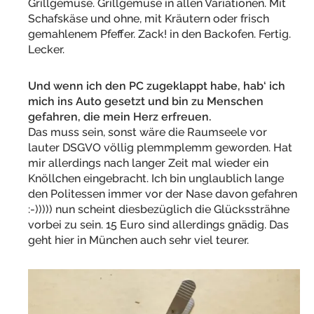
Grillgemüse. Grillgemüse in allen Variationen. Mit
Schafskäse und ohne, mit Kräutern oder frisch
gemahlenem Pfeffer. Zack! in den Backofen. Fertig.
Lecker.
Und wenn ich den PC zugeklappt habe, hab‘ ich
mich ins Auto gesetzt und bin zu Menschen
gefahren, die mein Herz erfreuen.
Das muss sein, sonst wäre die Raumseele vor
lauter DSGVO völlig plemmplemm geworden. Hat
mir allerdings nach langer Zeit mal wieder ein
Knöllchen eingebracht. Ich bin unglaublich lange
den Politessen immer vor der Nase davon gefahren
:-))))) nun scheint diesbezüglich die Glückssträhne
vorbei zu sein. 15 Euro sind allerdings gnädig. Das
geht hier in München auch sehr viel teurer.