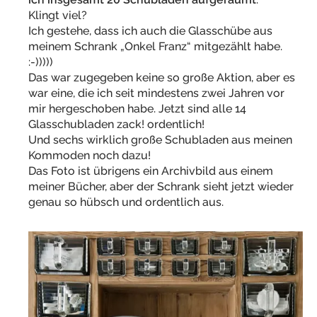
Klingt viel?
Ich gestehe, dass ich auch die Glasschübe aus
meinem Schrank „Onkel Franz“ mitgezählt habe.
:-)))))
Das war zugegeben keine so große Aktion, aber es
war eine, die ich seit mindestens zwei Jahren vor
mir hergeschoben habe. Jetzt sind alle 14
Glasschubladen zack! ordentlich!
Und sechs wirklich große Schubladen aus meinen
Kommoden noch dazu!
Das Foto ist übrigens ein Archivbild aus einem
meiner Bücher, aber der Schrank sieht jetzt wieder
genau so hübsch und ordentlich aus.