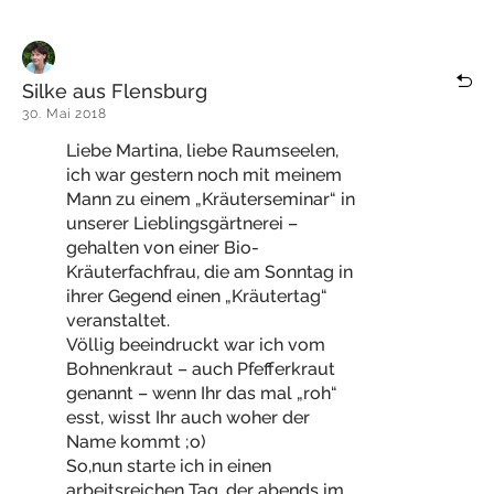
Silke aus Flensburg
30. Mai 2018
Liebe Martina, liebe Raumseelen,
ich war gestern noch mit meinem
Mann zu einem „Kräuterseminar“ in
unserer Lieblingsgärtnerei –
gehalten von einer Bio-
Kräuterfachfrau, die am Sonntag in
ihrer Gegend einen „Kräutertag“
veranstaltet.
Völlig beeindruckt war ich vom
Bohnenkraut – auch Pfefferkraut
genannt – wenn Ihr das mal „roh“
esst, wisst Ihr auch woher der
Name kommt ;o)
So,nun starte ich in einen
arbeitsreichen Tag, der abends im