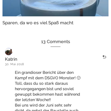
Sparen, da wo es viel Spaß macht
13 Comments
Katrin
30. Mai 2018
Ein grandioser Bericht über den
Kampf mit dem DSGVO Monster! 🙂
Toll, dass du so stark daraus
hervorgegangen bist und soviel
gewuppt bekommen hast während
der letzten Woche!!
Bei uns wird der Juni sehr, sehr
dicht, da nebst der Baustelle auch