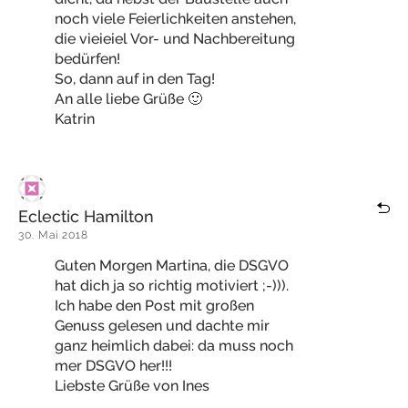
noch viele Feierlichkeiten anstehen,
die vieieiel Vor- und Nachbereitung
bedürfen!
So, dann auf in den Tag!
An alle liebe Grüße 🙂
Katrin
Eclectic Hamilton
30. Mai 2018
Guten Morgen Martina, die DSGVO
hat dich ja so richtig motiviert ;-))).
Ich habe den Post mit großen
Genuss gelesen und dachte mir
ganz heimlich dabei: da muss noch
mer DSGVO her!!!
Liebste Grüße von Ines