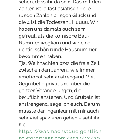
schön, dass ihr da seid. Das mit den
Zahlen ist ja fast asiatisch – die
runden Zahlen bringen Glück und
die 4 ist die Todeszahl. Huuuu. Wir
haben uns damals auch sehr
gefreut, als die komische Bau-
Nummer wegkam und wir eine
richtig schön runde Hausnummer
bekommen haben.
Tja, Weihnachten bzw. die freie Zeit
zwischen den Jahren… wie immer
emotional sehr anstrengend. Viel
Gegrübel – privat und über die
ganzen Veränderungen, die
beruflich anstehen. Und Grübeln ist
anstrengend, sage ich euch. Darum
musste der Ingenieur mit mir auch
sehr viel spazieren gehen – seht ihr
hier
https://wasmachstdueigentlich
so.wordpress.com/2017/12/29