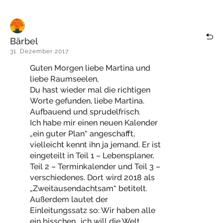
Bärbel
31. Dezember 2017
Guten Morgen liebe Martina und
liebe Raumseelen,
Du hast wieder mal die richtigen
Worte gefunden, liebe Martina.
Aufbauend und sprudelfrisch.
Ich habe mir einen neuen Kalender
„ein guter Plan“ angeschafft,
vielleicht kennt ihn ja jemand. Er ist
eingeteilt in Teil 1 – Lebensplaner,
Teil 2 – Terminkalender und Teil 3 –
verschiedenes. Dort wird 2018 als
„Zweitausendachtsam“ betitelt.
Außerdem lautet der
Einleitungssatz so: Wir haben alle
ein bisschen „ich will die Welt