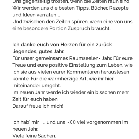
Uns gegenseitig trösten, wenn die Zeiten rauh sind.
Wir werden uns die besten Tipps, Bücher, Rezepte
und Ideen verraten …
Und zwischen den Zeilen spüren, wenn eine von uns
eine besondere Portion Zuspruch braucht.
Ich danke euch von Herzen für ein zurück
liegendes, gutes Jahr.
Für unser gemeinsames Raumseelen- Jahr. Für eure
Treue und eure positive Einstellung zum Leben, wie
ich sie aus vielen eurer Kommentaren herauslesen
konnte. Für die warmherzige Art, wie ihr hier
miteinander umgeht.
Im neuen Jahr werde ich wieder ein bisschen mehr
Zeit für euch haben.
Darauf freue ich mich!
Ich hab‘ mir … und uns :-)))) viel vorgenommen im
neuen Jahr.
Viele feine Sachen.