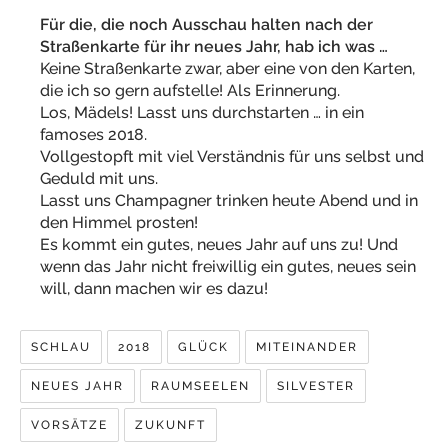
Für die, die noch Ausschau halten nach der
Straßenkarte für ihr neues Jahr, hab ich was …
Keine Straßenkarte zwar, aber eine von den Karten,
die ich so gern aufstelle! Als Erinnerung.
Los, Mädels! Lasst uns durchstarten … in ein
famoses 2018.
Vollgestopft mit viel Verständnis für uns selbst und
Geduld mit uns.
Lasst uns Champagner trinken heute Abend und in
den Himmel prosten!
Es kommt ein gutes, neues Jahr auf uns zu! Und
wenn das Jahr nicht freiwillig ein gutes, neues sein
will, dann machen wir es dazu!
SCHLAU
2018
GLÜCK
MITEINANDER
NEUES JAHR
RAUMSEELEN
SILVESTER
VORSÄTZE
ZUKUNFT