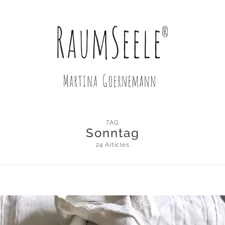
TAG
Sonntag
24 Articles