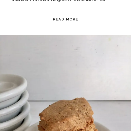
READ MORE