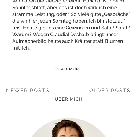
Wir haben die siebzig erreicht! Hahaha! Nur beim
Sonntagsblatt, aber das ist doch wirklich eine
stramme Leistung, oder? So viele gute „Gespräche“
die wir hier jeden Sonntag haben. Ich bin stolz auf
uns! Heute gibt es eine Gewinnern und Salat! Salat?
Warum? Wegen Claudia! Deshalb bringt unser
Aufmacherbild heute auch Kräuter statt Blumen
mit. Ich…
READ MORE
NEWER POSTS
OLDER POSTS
ÜBER MICH