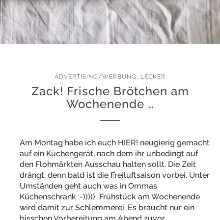
ADVERTISING/WERBUNG
,
LECKER
Zack! Frische Brötchen am
Wochenende …
Am Montag habe ich euch HIER! neugierig gemacht
auf ein Küchengerät, nach dem ihr unbedingt auf
den Flohmärkten Ausschau halten sollt. Die Zeit
drängt, denn bald ist die Freiluftsaison vorbei. Unter
Umständen geht auch was in Ommas
Küchenschrank :-))))) Frühstück am Wochenende
wird damit zur Schlemmerei. Es braucht nur ein
bisschen Vorbereitung am Abend zuvor …….