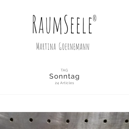
TAG
Sonntag
24 Articles