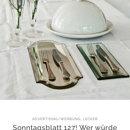
ADVERTISING/WERBUNG
,
LECKER
Sonntagsblatt 127! Wer würde