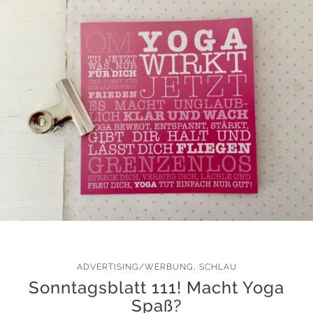
ADVERTISING/WERBUNG
,
SCHLAU
Sonntagsblatt 111! Macht Yoga
Spaß?