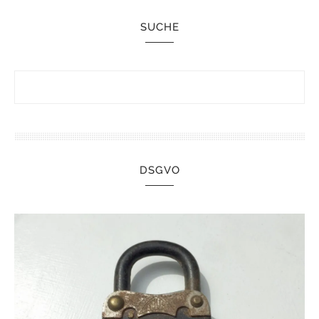
SUCHE
DSGVO