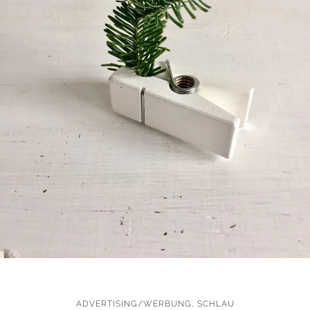
ADVERTISING/WERBUNG
,
SCHLAU