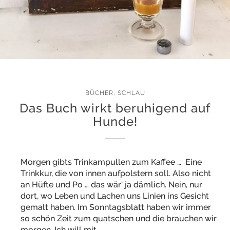
BÜCHER
,
SCHLAU
Das Buch wirkt beruhigend auf
Hunde!
Morgen gibts Trinkampullen zum Kaffee … Eine
Trinkkur, die von innen aufpolstern soll. Also nicht
an Hüfte und Po … das wär‘ ja dämlich. Nein, nur
dort, wo Leben und Lachen uns Linien ins Gesicht
gemalt haben. Im Sonntagsblatt haben wir immer
so schön Zeit zum quatschen und die brauchen wir
morgen. Ich will mit…