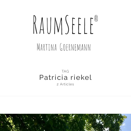
TAG
Patricia riekel
2 Articles