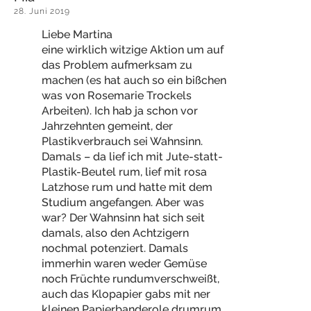
28. Juni 2019
Liebe Martina
eine wirklich witzige Aktion um auf
das Problem aufmerksam zu
machen (es hat auch so ein bißchen
was von Rosemarie Trockels
Arbeiten). Ich hab ja schon vor
Jahrzehnten gemeint, der
Plastikverbrauch sei Wahnsinn.
Damals – da lief ich mit Jute-statt-
Plastik-Beutel rum, lief mit rosa
Latzhose rum und hatte mit dem
Studium angefangen. Aber was
war? Der Wahnsinn hat sich seit
damals, also den Achtzigern
nochmal potenziert. Damals
immerhin waren weder Gemüse
noch Früchte rundumverschweißt,
auch das Klopapier gabs mit ner
kleinen Papierbanderole drumrum,