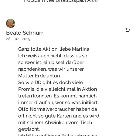
Trotzdem viel Urlaubsspaß! :-)))))
Beate Schnurr
28. Juni 2019
Ganz tolle Aktion, liebe Martina
Ich weiß auch nicht, dass es so
schwer ist, ein bissel darüber
nachdenken, was wir unserer
Mutter Erde antun.
So wie DD gibt es doch viele
Promis, die vielleicht mal in Aktion
treten könnten. Es kommt nämlich
immer drauf an, wer so was initiiert.
Otto Normalverbraucher haben da
oft nicht so gute Karten und es wird
mit seinem Abwinken vom Tisch
gewischt.
Ich hätte auf jeden Fall auch meine