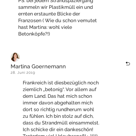
PS: bei jedem Strandspaziergang
sammeln wir Plastikmüll ein und
ernten erstaunte Blicke der
Franzosen ( Wie du schon vemutet
hast Martina: wohl viele
Betonköpfe?!)
Martina Goernemann
28. Juni 2019
Frankreich ist diesbezüglich noch
ziemlich „betonig“. Vor allem auf
dem Land. Das hat mich schon
immer davon abgehalten mich
dort so richtig rundherum wohl
zu fühlen. Ich bin stolz auf dich,
dass du Strandmüll einsammelst.
Ich schicke dir ein dankeschön!