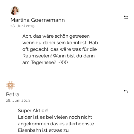
Martina Goernemann
28. Juni 2019
Ach, das wäre schön gewesen,
wenn du dabei sein könntest! Hab
oft gedacht, das wäre was für die
Raumseelen! Wann bist du denn
am Tegernsee? :-)))))
Petra
28. Juni 2019
Super Aktion!
Leider ist es bei vielen noch nicht
angekommen das es allerhöchste
Eisenbahn ist etwas zu