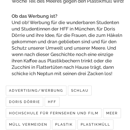
Woche Teil des Meeres gegen den Plastikmüll wird!
Ob das Werbung ist?
Und ob! Werbung für die wunderbaren Studenten
und Studentinnen der HFF in München, für Doris
Dörrie und ihre Idee, für die Frauen, die zum Häkeln
gekommen und dran geblieben sind und für den
Schutz unserer Umwelt und unserer Meere. Und
wenn nach dieser Geschichte noch eine einzige
ihren Kaffee aus Plastikbechern trinkt oder die
Zucchini in Flattertüten nach Hause trägt, dann
schicke ich Neptun mit seinen drei Zacken los!
ADVERTISING/WERBUNG
SCHLAU
DORIS DÖRRIE
HFF
HOCHSCHULE FÜR FERNSEHEN UND FILM
MEER
MÜLL VERMEIDEN
PLASTIK
PLASTIKMÜLL