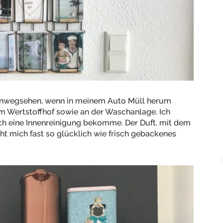
hinwegsehen, wenn in meinem Auto Müll herum
 am Wertstoffhof sowie an der Waschanlage. Ich
ch eine Innenreinigung bekomme. Der Duft, mit dem
t mich fast so glücklich wie frisch gebackenes