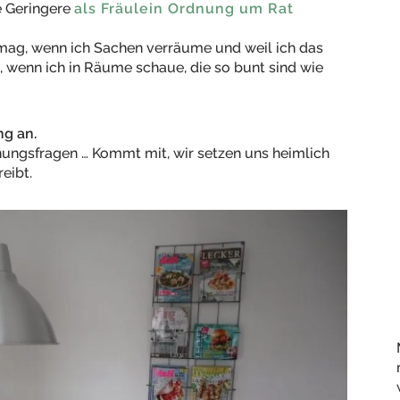
e Geringere
als Fräulein Ordnung um Rat
mag, wenn ich Sachen verräume und weil ich das
, wenn ich in Räume schaue, die so bunt sind wie
ng an.
ungsfragen … Kommt mit, wir setzen uns heimlich
eibt.