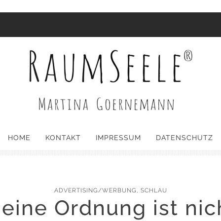
HOME
KONTAKT
IMPRESSUM
DATENSCHUTZ
ADVERTISING/WERBUNG
,
SCHLAU
eine Ordnung ist nic