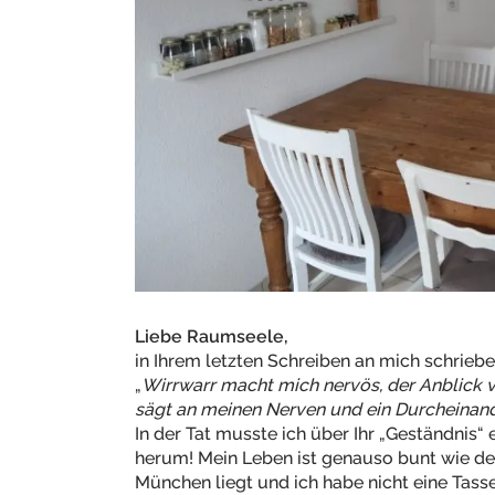
Liebe Raumseele,
in Ihrem letzten Schreiben an mich schriebe
„
Wirrwarr macht mich nervös, der Anblick v
sägt an meinen Nerven und ein Durcheinande
In der Tat musste ich über Ihr „Geständnis“ 
herum! Mein Leben ist genauso bunt wie der 
München liegt und ich habe nicht eine Tass