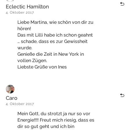
Eclectic Hamilton
4. Oktober 2017
Liebe Martina, wie schön von dir zu
hören!
Das mit Lilli habe ich schon geahnt
… schade, dass es zur Gewissheit
wurde.
Genieße die Zeit in New York in
vollen Zügen.
Liebste Grüße von Ines
Caro
4. Oktober 2017
Mein Gott, du strotzt ja nur so vor
Energie!!!! Freut mich riesig, dass es
dir so gut geht und ich bin