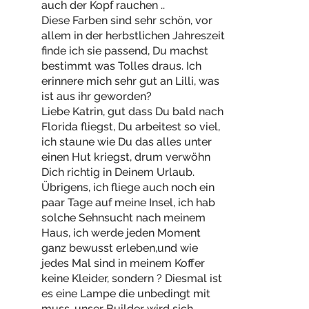
auch der Kopf rauchen ..
Diese Farben sind sehr schön, vor
allem in der herbstlichen Jahreszeit
finde ich sie passend, Du machst
bestimmt was Tolles draus. Ich
erinnere mich sehr gut an Lilli, was
ist aus ihr geworden?
Liebe Katrin, gut dass Du bald nach
Florida fliegst, Du arbeitest so viel,
ich staune wie Du das alles unter
einen Hut kriegst, drum verwöhn
Dich richtig in Deinem Urlaub.
Übrigens, ich fliege auch noch ein
paar Tage auf meine Insel, ich hab
solche Sehnsucht nach meinem
Haus, ich werde jeden Moment
ganz bewusst erleben,und wie
jedes Mal sind in meinem Koffer
keine Kleider, sondern ? Diesmal ist
es eine Lampe die unbedingt mit
muss, unser Builder wird sich