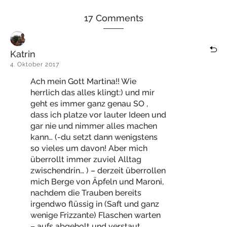
17 Comments
Katrin
4. Oktober 2017
Ach mein Gott Martina!! Wie
herrlich das alles klingt:) und mir
geht es immer ganz genau SO ,
dass ich platze vor lauter Ideen und
gar nie und nimmer alles machen
kann… (-du setzt dann wenigstens
so vieles um davon! Aber mich
überrollt immer zuviel Alltag
zwischendrin… ) – derzeit überrollen
mich Berge von Äpfeln und Maroni,
nachdem die Trauben bereits
irgendwo flüssig in (Saft und ganz
wenige Frizzante) Flaschen warten
– aufs abgeholt und verstaut