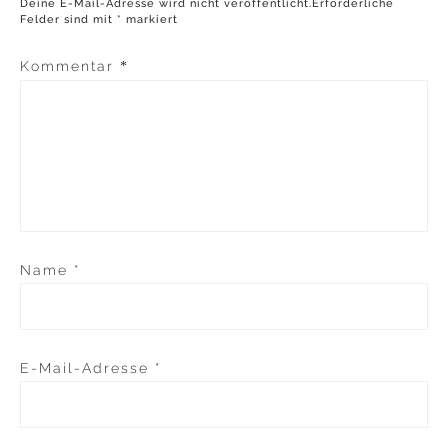
Deine E-Mail-Adresse wird nicht veröffentlicht.
Erforderliche
Felder sind mit
*
markiert
Kommentar
*
Name
*
E-Mail-Adresse
*