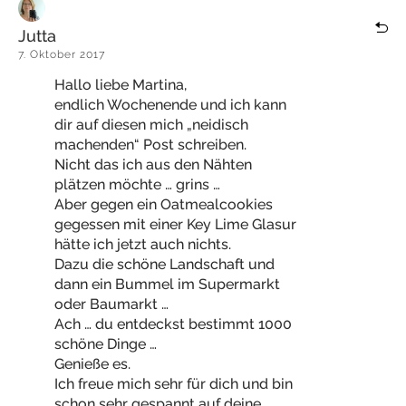
Jutta
7. Oktober 2017
Hallo liebe Martina,
endlich Wochenende und ich kann
dir auf diesen mich „neidisch
machenden“ Post schreiben.
Nicht das ich aus den Nähten
plätzen möchte … grins …
Aber gegen ein Oatmealcookies
gegessen mit einer Key Lime Glasur
hätte ich jetzt auch nichts.
Dazu die schöne Landschaft und
dann ein Bummel im Supermarkt
oder Baumarkt …
Ach … du entdeckst bestimmt 1000
schöne Dinge …
Genieße es.
Ich freue mich sehr für dich und bin
schon sehr gespannt auf deine