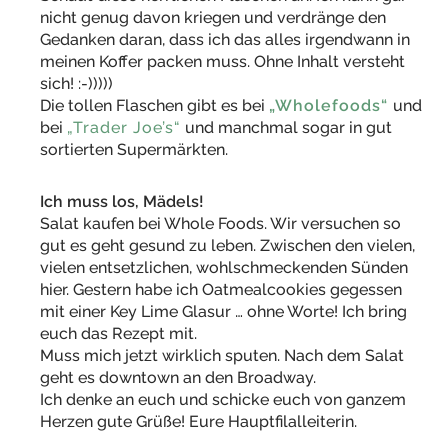
nicht genug davon kriegen und verdränge den
Gedanken daran, dass ich das alles irgendwann in
meinen Koffer packen muss. Ohne Inhalt versteht
sich! :-)))))
Die tollen Flaschen gibt es bei
„Wholefoods“
und
bei
„Trader Joe’s“
und manchmal sogar in gut
sortierten Supermärkten.
Ich muss los, Mädels!
Salat kaufen bei Whole Foods. Wir versuchen so
gut es geht gesund zu leben. Zwischen den vielen,
vielen entsetzlichen, wohlschmeckenden Sünden
hier. Gestern habe ich Oatmealcookies gegessen
mit einer Key Lime Glasur … ohne Worte! Ich bring
euch das Rezept mit.
Muss mich jetzt wirklich sputen. Nach dem Salat
geht es downtown an den Broadway.
Ich denke an euch und schicke euch von ganzem
Herzen gute Grüße! Eure Hauptfilalleiterin.