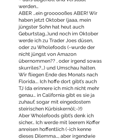
werden…
ABER …ein groooooßes ABER! Wir
haben jetzt Oktober (jaaa, mein
jüngster Sohn hat heut auch
Geburtstag…)und noch im Oktober
werde ich zu Trader Joes düsen,
oder zu Wholefoods (-wurde der
nicht jüngst von Amazon
übernommen?? , oder irgend sowas
skurriles?…) und Umschau halten.
Wir fliegen Ende des Monats nach
Florida…. Ich hoffe dort gibt’s auch
TJ (da erinnere ich mich nicht mehr
genau… in California gibt es sie ja
zuhauf, sogar mit eingedostem
steirischen Kürbiskernöl;-)!)
Aber Wholefoods gibt’s denk ich
sicher… Ich werde mit leerem Koffer
anreisen hoffentlich (-ich kenne
dieses Dilemma…, aber irgendwie