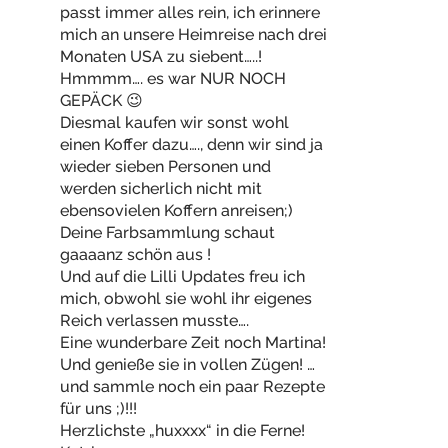
passt immer alles rein, ich erinnere
mich an unsere Heimreise nach drei
Monaten USA zu siebent…..!
Hmmmm…. es war NUR NOCH
GEPÄCK 😉
Diesmal kaufen wir sonst wohl
einen Koffer dazu…., denn wir sind ja
wieder sieben Personen und
werden sicherlich nicht mit
ebensovielen Koffern anreisen;)
Deine Farbsammlung schaut
gaaaanz schön aus !
Und auf die Lilli Updates freu ich
mich, obwohl sie wohl ihr eigenes
Reich verlassen musste….
Eine wunderbare Zeit noch Martina!
Und genieße sie in vollen Zügen! …
und sammle noch ein paar Rezepte
für uns ;)!!!
Herzlichste „huxxxx“ in die Ferne!