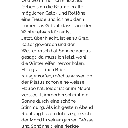
Und wo immer ich hinschaue,
färben sich die Bäume in alle
möglichen Gelb- und Rottöne,
eine Freude und ich hab dann
immer das Gefühl, dass dann der
Winter etwas kürzer ist.
Jetzt, über Nacht, ist es 10 Grad
kälter geworden und der
Wetterfrosch hat Schnee voraus
gesagt, da muss ich jetzt wohl
die Winterreifen hervor holen.
Hab grad einen Blick
rausgeworfen, möchte wissen ob
der Pilatus schon eine weisse
Haube hat, leider ist er im Nebel
versteckt, immerhin scheint die
Sonne durch..eine schöne
Stimmung. Als ich gestern Abend
Richtung Luzern fuhr, zeigte sich
der Mond in seiner ganzen Grösse
und Schönheit, eine riesige