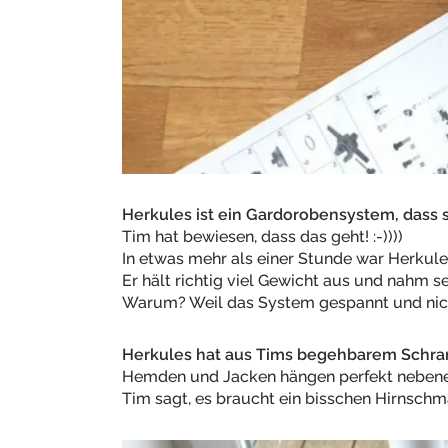
Herkules ist ein Gardorobensystem, dass 
Tim hat bewiesen, dass das geht! :-))))
In etwas mehr als einer Stunde war Herkules
Er hält richtig viel Gewicht aus und nahm s
Warum? Weil das System gespannt und nich
Herkules hat aus Tims begehbarem Schra
Hemden und Jacken hängen perfekt nebene
Tim sagt, es braucht ein bisschen Hirnschma