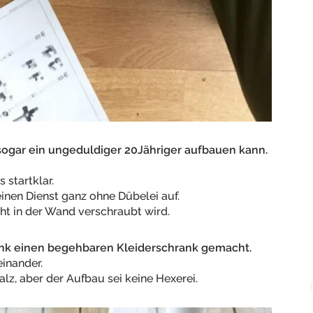
sogar ein ungeduldiger 20Jähriger aufbauen kann.
 startklar.
einen Dienst ganz ohne Dübelei auf.
t in der Wand verschraubt wird.
nk einen begehbaren Kleiderschrank gemacht.
inander.
lz, aber der Aufbau sei keine Hexerei.