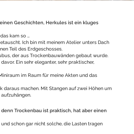
meinen Geschichten, Herkules ist ein kluges
das kam so …
getauscht. Ich bin mit meinem Atelier unters Dach
nen Teil des Erdgeschosses.
Kubus, der aus Trockenbauwänden gebaut wurde.
 davor. Ein sehr eleganter, sehr praktischer,
 Miniraum im Raum für meine Akten und das
nk daraus machen. Mit Stangen auf zwei Höhen um
 aufzuhängen.
denn Trockenbau ist praktisch, hat aber einen
und schon gar nicht solche, die Lasten tragen