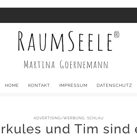
HOME
KONTAKT
IMPRESSUM
DATENSCHUTZ
ADVERTISING/WERBUNG
,
SCHLAU
rkules und Tim sind 