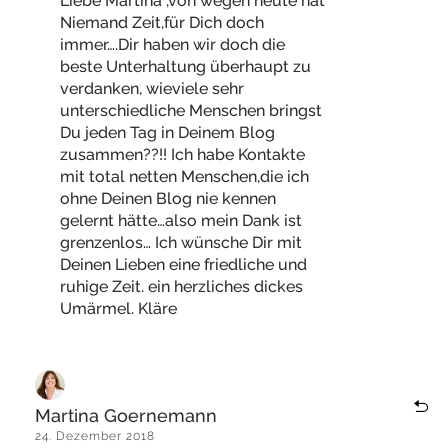
Liebe Martina ,von wegen heute hat
Niemand Zeit,für Dich doch
immer….Dir haben wir doch die
beste Unterhaltung überhaupt zu
verdanken, wieviele sehr
unterschiedliche Menschen bringst
Du jeden Tag in Deinem Blog
zusammen??!! Ich habe Kontakte
mit total netten Menschen,die ich
ohne Deinen Blog nie kennen
gelernt hätte…also mein Dank ist
grenzenlos… Ich wünsche Dir mit
Deinen Lieben eine friedliche und
ruhige Zeit. ein herzliches dickes
Umärmel. Kläre
Martina Goernemann
24. Dezember 2018