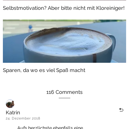
Selbstmotivation? Aber bitte nicht mit Kloreiniger!
Sparen, da wo es viel Spaß macht
116 Comments
Katrin
24. Dezember 2018
Aufs herzlichste ebenfalls eine