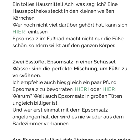
Ein tolles Hausmittel! Ach, was sag‘ ich? Eine
Hausapotheke steckt in den kleinen weißen
Körnchen.
Wer noch nicht viel darüber gehört hat, kann sich
HIER!
einlesen.
Epsomsalz im Fußbad macht nicht nur die Füße
schön, sondern wirkt auf den ganzen Körper.
Zwei Esslöffel Epsomsalz in einer Schüssel
Wasser sind die perfekte Mischung, um Füße zu
verwöhnen
.
Ich empfehle auch hier, gleich ein paar Pfund
Epsomsalz zu bevorraten.
HIER!
oder
HIER!
Warum? Weil auch Epsomsalz in großen Tüten
ungleich billiger ist.
Und wer erst einmal mit dem Epsomsalz
angefangen hat, der wird es nie wieder aus dem
Badezimmer verbannen.
Aus Espomsalz lässt sich übrigens auch ein gutes,