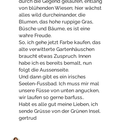
durch die Gegend gelaufen, entlang
von blühenden Wiesen; hier wächst
alles wild durcheinander, die
Blumen, das hohe ruppige Gras,
Büsche und Bäume, es ist eine
wahre Freude.
So, ich gehe jetzt Farbe kaufen, das
alte verwitterte Gartenhäuschen
braucht etwas Zuspruch. Innen
habe ich es bereits bemalt, nun
folgt die Aussenseite.
Und dann gibt es ein irisches
Seelen-Fussbad. Ich muss mir mal
unsere Füsse von unten angucken,
wir laufen so gerne barfuss..
Habt es alle gut meine Lieben, ich
sende Grüsse von der Grünen Insel.
gertrud