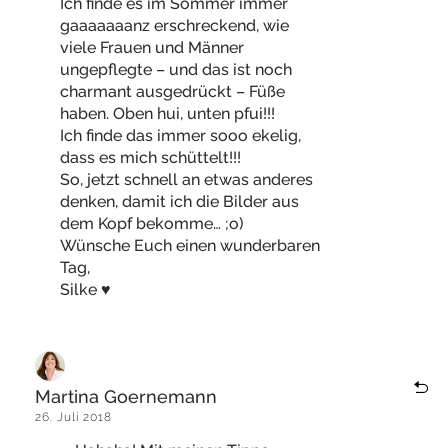
Ich finde es im Sommer immer
gaaaaaaanz erschreckend, wie
viele Frauen und Männer
ungepflegte – und das ist noch
charmant ausgedrückt – Füße
haben. Oben hui, unten pfui!!!
Ich finde das immer sooo ekelig,
dass es mich schüttelt!!!
So, jetzt schnell an etwas anderes
denken, damit ich die Bilder aus
dem Kopf bekomme… ;o)
Wünsche Euch einen wunderbaren
Tag,
Silke ♥
Martina Goernemann
26. Juli 2018