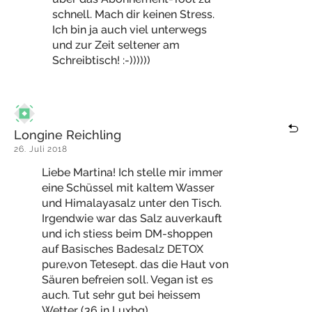
schnell. Mach dir keinen Stress.
Ich bin ja auch viel unterwegs
und zur Zeit seltener am
Schreibtisch! :-))))))
Longine Reichling
26. Juli 2018
Liebe Martina! Ich stelle mir immer
eine Schüssel mit kaltem Wasser
und Himalayasalz unter den Tisch.
Irgendwie war das Salz auverkauft
und ich stiess beim DM-shoppen
auf Basisches Badesalz DETOX
pure,von Tetesept. das die Haut von
Säuren befreien soll. Vegan ist es
auch. Tut sehr gut bei heissem
Wetter (36 in Luxbg).