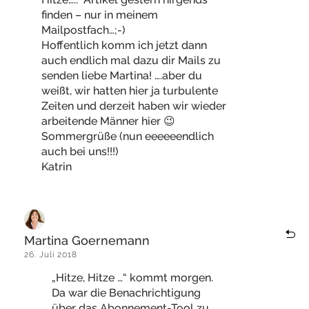
finden – nur in meinem
Mailpostfach…;-)
Hoffentlich komm ich jetzt dann
auch endlich mal dazu dir Mails zu
senden liebe Martina! ….aber du
weißt, wir hatten hier ja turbulente
Zeiten und derzeit haben wir wieder
arbeitende Männer hier 😉
Sommergrüße (nun eeeeeendlich
auch bei uns!!!)
Katrin
Martina Goernemann
26. Juli 2018
„Hitze, Hitze …“ kommt morgen.
Da war die Benachrichtigung
über das Abonnement-Tool zu