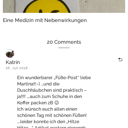
Eine Medizin mit Nebenwirkungen
20 Comments
Katrin
26. Juli 2018
Ein wunderbarer „Füße-Post“ liebe
Martina!!:-) …und die
Duschhäubchen sind praktisch –
ja!!!! ….auch zum Schuhe in den
Koffer packen zB 😉
Ich wünsch euch allen einen
schönen Tag mit schönen Füßen!
….leider konnte ich den „Hitze
Hitze…..“ Artikel gestern nirgends