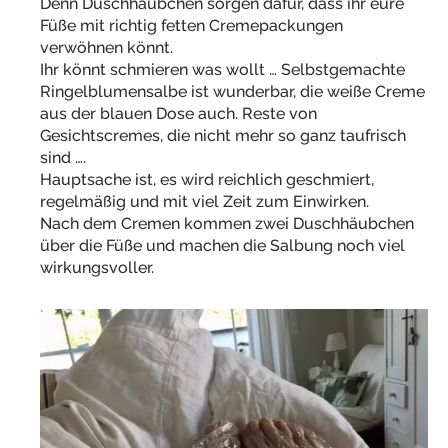
Denn Duschhäubchen sorgen dafür, dass ihr eure
Füße mit richtig fetten Cremepackungen
verwöhnen könnt.
Ihr könnt schmieren was wollt … Selbstgemachte
Ringelblumensalbe ist wunderbar, die weiße Creme
aus der blauen Dose auch. Reste von
Gesichtscremes, die nicht mehr so ganz taufrisch
sind ….
Hauptsache ist, es wird reichlich geschmiert,
regelmäßig und mit viel Zeit zum Einwirken.
Nach dem Cremen kommen zwei Duschhäubchen
über die Füße und machen die Salbung noch viel
wirkungsvoller.