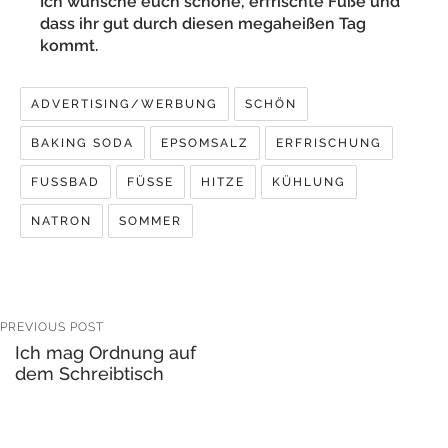
Ich wünsche euch schöne, erfrischte Füße und
dass ihr gut durch diesen megaheißen Tag
kommt.
ADVERTISING/WERBUNG
SCHÖN
BAKING SODA
EPSOMSALZ
ERFRISCHUNG
FUSSBAD
FÜSSE
HITZE
KÜHLUNG
NATRON
SOMMER
PREVIOUS POST
Ich mag Ordnung auf
dem Schreibtisch