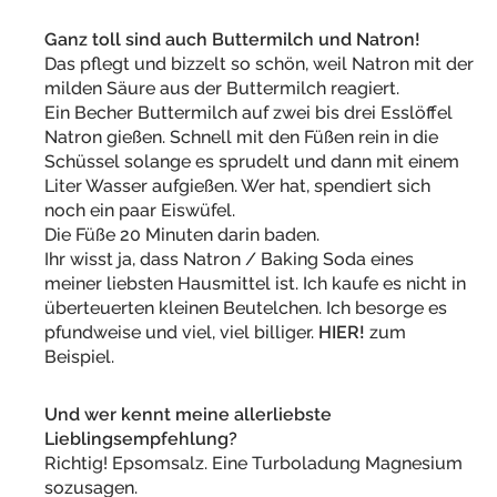
Ganz toll sind auch Buttermilch und Natron!
Das pflegt und bizzelt so schön, weil Natron mit der
milden Säure aus der Buttermilch reagiert.
Ein Becher Buttermilch auf zwei bis drei Esslöffel
Natron gießen. Schnell mit den Füßen rein in die
Schüssel solange es sprudelt und dann mit einem
Liter Wasser aufgießen. Wer hat, spendiert sich
noch ein paar Eiswüfel.
Die Füße 20 Minuten darin baden.
Ihr wisst ja, dass Natron / Baking Soda eines
meiner liebsten Hausmittel ist. Ich kaufe es nicht in
überteuerten kleinen Beutelchen. Ich besorge es
pfundweise und viel, viel billiger.
HIER!
zum
Beispiel.
Und wer kennt meine allerliebste
Lieblingsempfehlung?
Richtig! Epsomsalz. Eine Turboladung Magnesium
sozusagen.