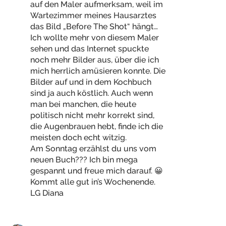
auf den Maler aufmerksam, weil im
Wartezimmer meines Hausarztes
das Bild „Before The Shot“ hängt…
Ich wollte mehr von diesem Maler
sehen und das Internet spuckte
noch mehr Bilder aus, über die ich
mich herrlich amüsieren konnte. Die
Bilder auf und in dem Kochbuch
sind ja auch köstlich. Auch wenn
man bei manchen, die heute
politisch nicht mehr korrekt sind,
die Augenbrauen hebt, finde ich die
meisten doch echt witzig.
Am Sonntag erzählst du uns vom
neuen Buch??? Ich bin mega
gespannt und freue mich darauf. 😀
Kommt alle gut in’s Wochenende.
LG Diana