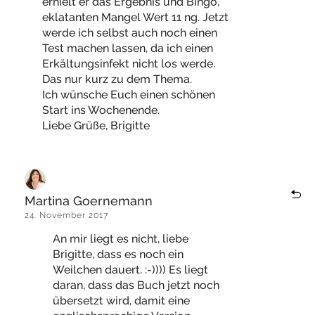
erhielt er das Ergebnis und Bingo,
eklatanten Mangel Wert 11 ng. Jetzt
werde ich selbst auch noch einen
Test machen lassen, da ich einen
Erkältungsinfekt nicht los werde.
Das nur kurz zu dem Thema.
Ich wünsche Euch einen schönen
Start ins Wochenende.
Liebe Grüße, Brigitte
Martina Goernemann
24. November 2017
An mir liegt es nicht, liebe
Brigitte, dass es noch ein
Weilchen dauert. :-)))) Es liegt
daran, dass das Buch jetzt noch
übersetzt wird, damit eine