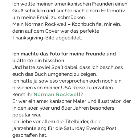
Ich wollte meinen amerikanischen Freunden einen
Gruß schicken und suchte nach einem Fotomotiv
um meine Email zu schmücken.
Mein Norman Rockwell – Kochbuch fiel mir ein,
denn auf dem Cover war das perfekte
Thanksgiving-Bild abgebildet.
Ich machte das Foto für meine Freunde und
blätterte ein bisschen.
Und hatte soviel Spaß dabei, dass ich beschloss
euch das Buch umgehend zu zeigen.
Ich hatte ja sowieso versprochen euch noch ein
bisschen von meiner USA Reise zu erzählen.
Kennt ihr
Norman Rockwell
?
Er war ein amerikanischer Maler und Illustrator der
in den 40er, 50er und 60er Jahren besonders
populär war.
Ich liebe vor allem die Titelbilder, die er
jahrzehntelang für die Saturday Evening Post
geschaffen hat.