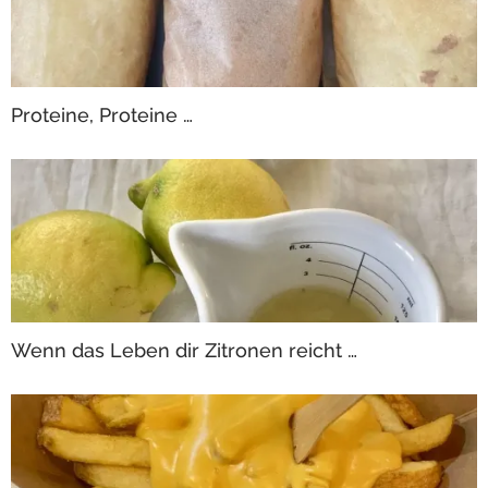
Proteine, Proteine …
Wenn das Leben dir Zitronen reicht …