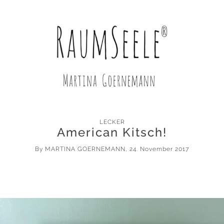
LECKER
American Kitsch!
By
MARTINA GOERNEMANN
, 24. November 2017