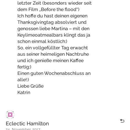
letzter Zeit (besonders wieder seit
dem Film „Before the flood“)
Ich hoffe du hast deinen eigenen
Thanksgivingtag absolviert und
genossen liebe Martina – mit den
Keylimeoatmealbars klingt das ja
schon einmal köstlich:)
So, ein vollgefüllter Tag erwacht
aus seiner heimeligen Nachtruhe
und ich genieße meinen Kaffee
fertig:)
Einen guten Wochenabschluss an
alle!:)
Liebe Grüße
Katrin
Eclectic Hamilton
24. November 2017