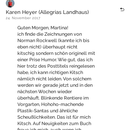
Karen Heyer (Allegrias Landhaus)
24. November 2017
Guten Morgen, Martina!
ich finde die Zeichnungen von
Norman Rockwell (kannte ich bis
eben nicht) überhaupt nicht
kitschig sondern schön originell mit
einer Prise Humor. Wie gut, das ich
hier trotz des Posttitels reingelesen
habe, ich kann richtigen Kitsch
nämlich nicht leiden. Von solchem
werden wir gerade jetzt und in den
nächsten Wochen wieder
überhäuft. Blinkende Rentiere im
Vorgarten, Hohoho-machende
Plastik-Santas und ähnliche
Scheußlichkeiten. Das ist für mich
Kitsch. Auf Neuigkeiten zum Buch
freue ich mich, auch wenn ich