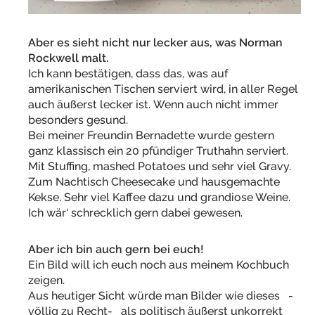
Aber es sieht nicht nur lecker aus, was Norman
Rockwell malt.
Ich kann bestätigen, dass das, was auf
amerikanischen Tischen serviert wird, in aller Regel
auch äußerst lecker ist. Wenn auch nicht immer
besonders gesund.
Bei meiner Freundin Bernadette wurde gestern
ganz klassisch ein 20 pfündiger Truthahn serviert.
Mit Stuffing, mashed Potatoes und sehr viel Gravy.
Zum Nachtisch Cheesecake und hausgemachte
Kekse. Sehr viel Kaffee dazu und grandiose Weine.
Ich wär‘ schrecklich gern dabei gewesen.
Aber ich bin auch gern bei euch!
Ein Bild will ich euch noch aus meinem Kochbuch
zeigen.
Aus heutiger Sicht würde man Bilder wie dieses -
völlig zu Recht- als politisch äußerst unkorrekt