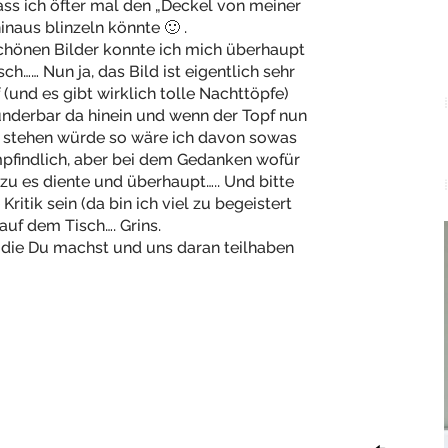
ass ich öfter mal den „Deckel von meiner
naus blinzeln könnte 🙂 .
 schönen Bilder konnte ich mich überhaupt
h…… Nun ja, das Bild ist eigentlich sehr
(und es gibt wirklich tolle Nachttöpfe)
nderbar da hinein und wenn der Topf nun
 stehen würde so wäre ich davon sowas
mpfindlich, aber bei dem Gedanken wofür
u es diente und überhaupt….. Und bitte
Kritik sein (da bin ich viel zu begeistert
auf dem Tisch…. Grins.
en die Du machst und uns daran teilhaben