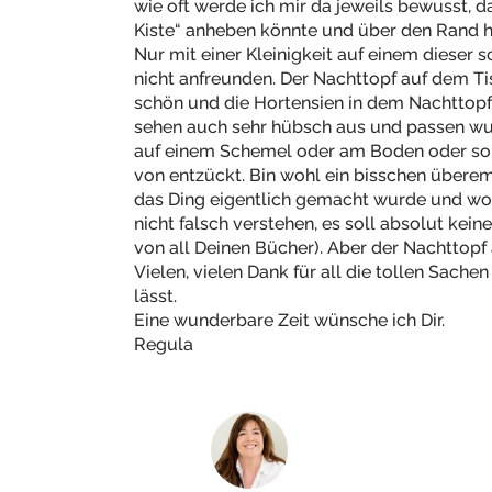
wie oft werde ich mir da jeweils bewusst, d
Kiste“ anheben könnte und über den Rand hi
Nur mit einer Kleinigkeit auf einem dieser
nicht anfreunden. Der Nachttopf auf dem Tisc
schön und die Hortensien in dem Nachttopf 
sehen auch sehr hübsch aus und passen wu
auf einem Schemel oder am Boden oder so
von entzückt. Bin wohl ein bisschen übere
das Ding eigentlich gemacht wurde und woz
nicht falsch verstehen, es soll absolut keine 
von all Deinen Bücher). Aber der Nachttopf 
Vielen, vielen Dank für all die tollen Sach
lässt.
Eine wunderbare Zeit wünsche ich Dir.
Regula