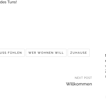
 des Tuns!
USS FÜHLEN
WER WOHNEN WILL
ZUHAUSE
NEXT POST
Willkommen