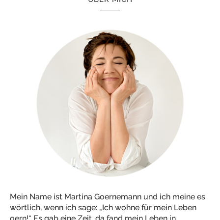
Mein Name ist Martina Goernemann und ich meine es
wörtlich, wenn ich sage: „Ich wohne für mein Leben
gern!“ Es gab eine Zeit, da fand mein Leben in