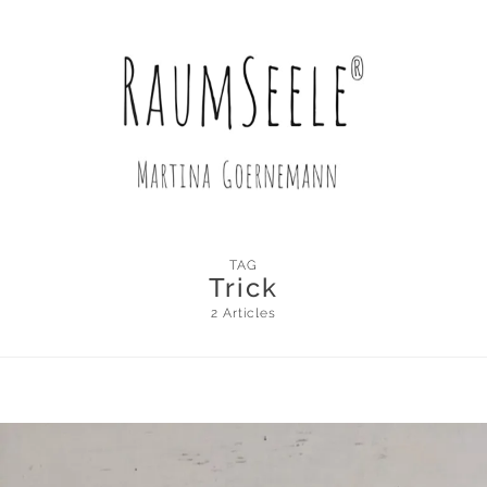
TAG
Trick
2 Articles