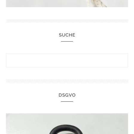
SUCHE
DSGVO