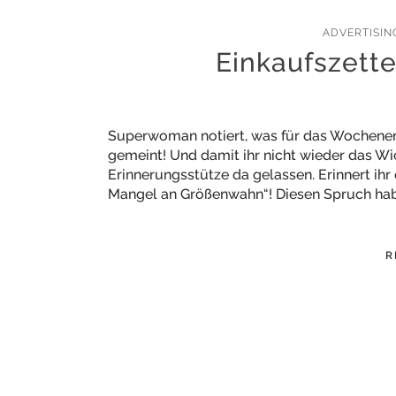
ADVERTISI
Einkaufszett
Superwoman notiert, was für das Wochenen
gemeint! Und damit ihr nicht wieder das Wic
Erinnerungsstütze da gelassen. Erinnert ihr 
Mangel an Größenwahn“! Diesen Spruch hab
R