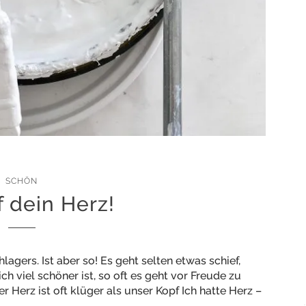
SCHÖN
f dein Herz!
lagers. Ist aber so! Es geht selten etwas schief,
h viel schöner ist, so oft es geht vor Freude zu
r Herz ist oft klüger als unser Kopf Ich hatte Herz –