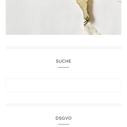
SUCHE
DSGVO