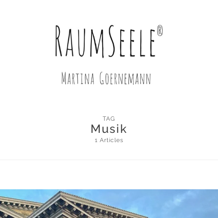
TAG
Musik
1 Articles