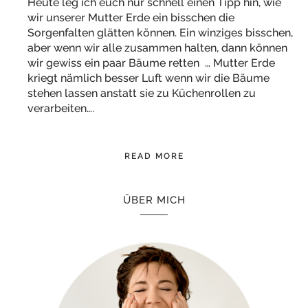
Heute leg ich euch nur schnell einen Tipp hin, wie
wir unserer Mutter Erde ein bisschen die
Sorgenfalten glätten können. Ein winziges bisschen,
aber wenn wir alle zusammen halten, dann können
wir gewiss ein paar Bäume retten … Mutter Erde
kriegt nämlich besser Luft wenn wir die Bäume
stehen lassen anstatt sie zu Küchenrollen zu
verarbeiten….
READ MORE
ÜBER MICH