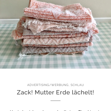
ADVERTISING/WERBUNG
,
SCHLAU
Zack! Mutter Erde lächelt!