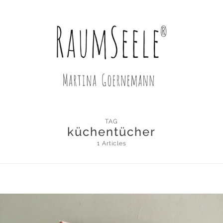
TAG
küchentücher
1 Articles