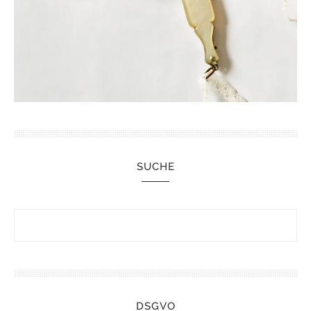
SUCHE
DSGVO