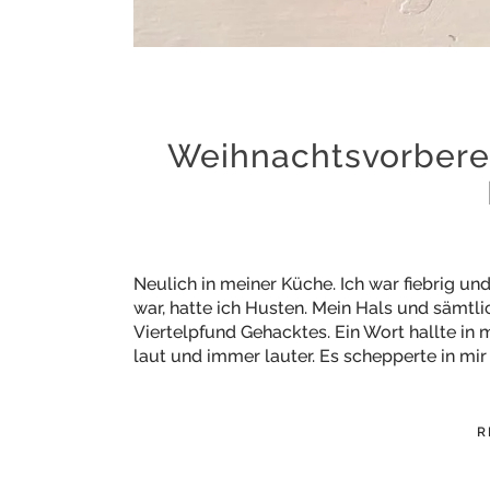
Weihnachtsvorbere
Neulich in meiner Küche. Ich war fiebrig u
war, hatte ich Husten. Mein Hals und sämtli
Viertelpfund Gehacktes. Ein Wort hallte in
laut und immer lauter. Es schepperte in mi
R