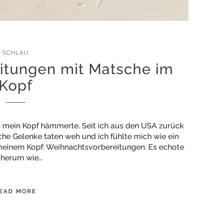
SCHLAU
itungen mit Matsche im
Kopf
nd mein Kopf hämmerte. Seit ich aus den USA zurück
che Gelenke taten weh und ich fühlte mich wie ein
 meinem Kopf: Weihnachtsvorbereitungen. Es echote
r herum wie…
EAD MORE